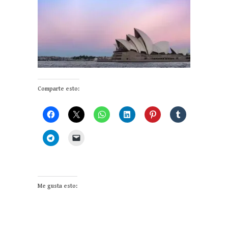
Comparte esto:
Me gusta esto: