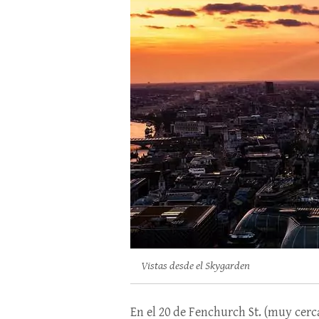
Vistas desde el Skygarden
En el 20 de Fenchurch St. (muy cerc