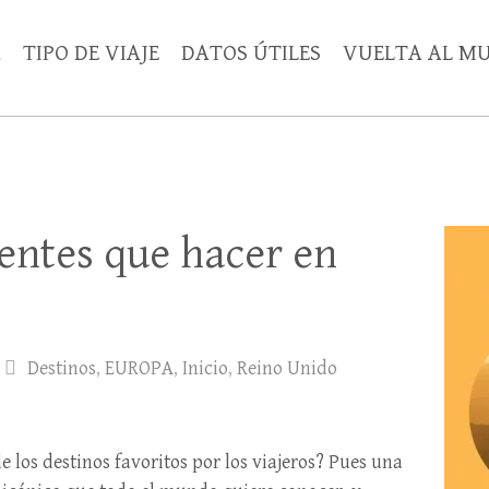
A
TIPO DE VIAJE
DATOS ÚTILES
VUELTA AL M
rentes que hacer en
Destinos
,
EUROPA
,
Inicio
,
Reino Unido
 los destinos favoritos por los viajeros? Pues una