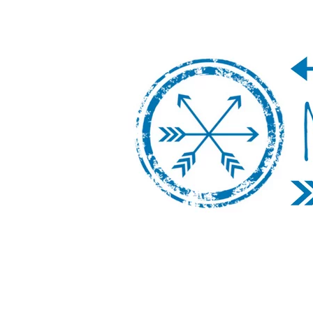
Nos Vamos de 
Un blog de viajes donde se comparte ex