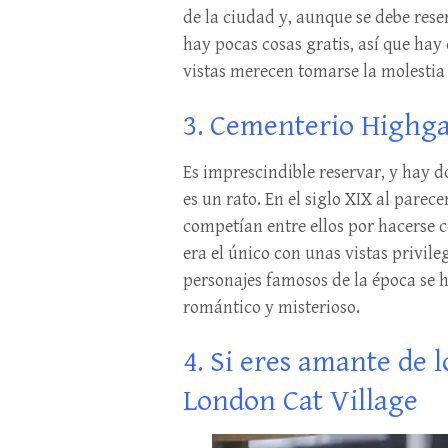
de la ciudad y, aunque se debe reser
hay pocas cosas gratis, así que ha
vistas merecen tomarse la molestia d
3. Cementerio Highga
Es imprescindible reservar, y hay do
es un rato. En el siglo XIX al pare
competían entre ellos por hacerse c
era el único con unas vistas privile
personajes famosos de la época se h
romántico y misterioso.
4. Si eres amante de 
London Cat Village