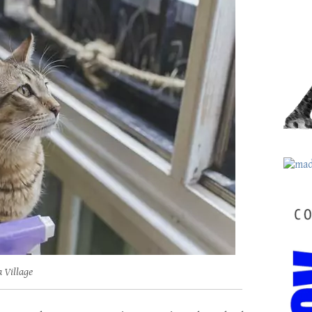
a Village