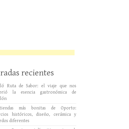
radas recientes
lló Ruta de Sabor: el viaje que nos
ubrió la esencia gastronómica de
llón
tiendas más bonitas de Oporto:
cios históricos, diseño, cerámica y
rdos diferentes