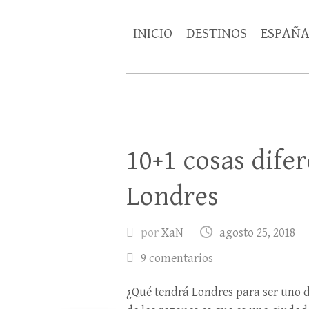
INICIO
DESTINOS
ESPAÑ
10+1 cosas dife
Londres
por
XaN
agosto 25, 2018
9 comentarios
¿Qué tendrá Londres para ser uno de