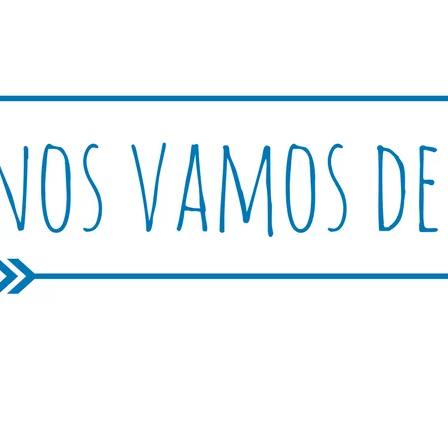
Rutica
periencias, trucos y consejos.