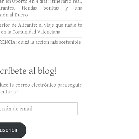
r en Oporto en 4 días: itinerario real,
aurantes, tiendas bonitas y una
sión al Duero
erior de Alicante: el viaje que nadie te
 en la Comunidad Valenciana
ENCIA: quizá la acción más sostenible
críbete al blog!
duce tu correo electrónico para seguir
venturas!
ción
uscribir