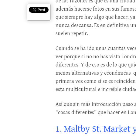
de las razones es que es una ciudad
además hacerse fotos en sus famosos
que siempre hay algo que hacer, ya 
nunca descansa. Es en definitiva un
suelen repetir.
Cuando se ha ido unas cuantas veces
ver porque si no no has visto Londr
diferentes. Y de eso es de lo que qu
menos alternativas y económicas qu
primera vez como si se es reinciden
esta multicultural e increíble ciuda
Así que sin más introducción paso 
“cosas diferentes” que hacer en Lon
1. Maltby St. Market 