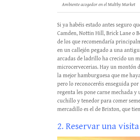
Ambiente acogedor en el Maltby Market
Si ya habéis estado antes seguro q
Camden, Nottin Hill, Brick Lane o B
de los que recomendaría principalm
en un callejón pegado a una antigua 
arcadas de ladrillo ha crecido un m
microcervecerias. Hay un montón de
la mejor hamburguesa que me haya 
pero lo reconoceréis enseguida por l
regenta les pone carne mechada y un
cuchillo y tenedor para comer semej
mercadillo es el de Brixton, que tie
2. Reservar una visit