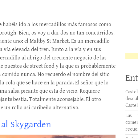
ue habéis ido a los mercadillos más famosos como
orough. Bien, os voy a dar dos no tan concurridos,
ente uno: el Maltby St Market. Es un mercadillo
vía elevada del tren. Junto a la vía y en sus
ercadillo al abrigo del creciente negocio de las
 puestos de street food y la que es probablemente
comido nunca. No recuerdo el nombre del sitio
Ent
a cola que se hace en la parada. El señor que lo
a salsa picante que esta de vicio. Requiere
Caste
desc
ante bestia. Totalmente aconsejable. El otro
Caste
ne un rollo así caribeño alternativo.
Las 
a al Skygarden
comer
recue