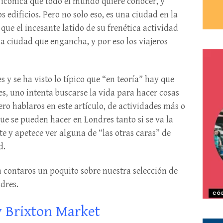
 icónica que todo el mundo quiere conocer, y
 edificios. Pero no solo eso, es una ciudad en la
que el incesante latido de su frenética actividad
a ciudad que engancha, y por eso los viajeros
 y se ha visto lo típico que “en teoría” hay que
es, uno intenta buscarse la vida para hacer cosas
iero hablaros en este artículo, de actividades más o
e se pueden hacer en Londres tanto si se va la
te y apetece ver alguna de “las otras caras” de
d.
a contaros un poquito sobre nuestra selección de
dres.
y Brixton Market