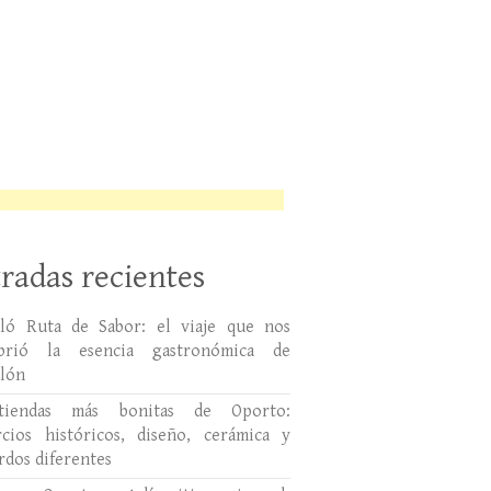
radas recientes
lló Ruta de Sabor: el viaje que nos
ubrió la esencia gastronómica de
llón
tiendas más bonitas de Oporto:
cios históricos, diseño, cerámica y
rdos diferentes