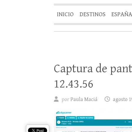
INICIO
DESTINOS
ESPAÑ
Captura de pant
12.43.56
por
Paula Maciá
agosto 1