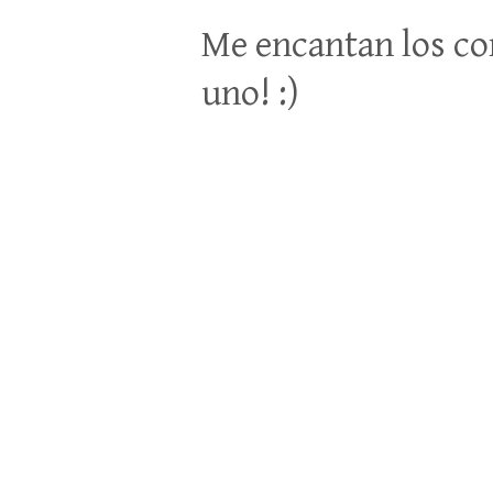
Me encantan los co
uno! :)