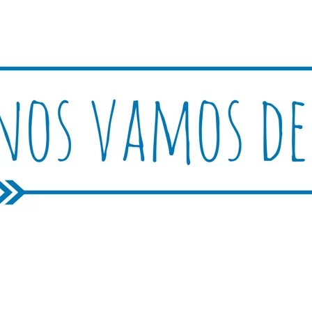
Rutica
periencias, trucos y consejos.