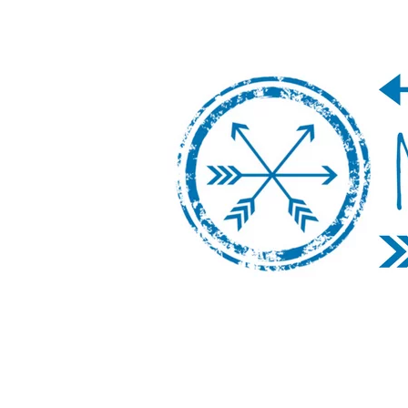
Nos Vamos de 
Un blog de viajes donde se comparte ex