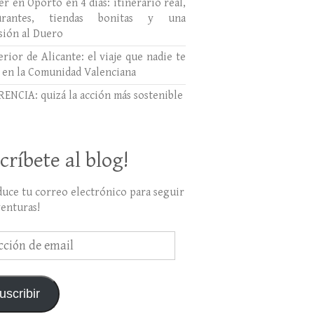
r en Oporto en 4 días: itinerario real,
aurantes, tiendas bonitas y una
sión al Duero
erior de Alicante: el viaje que nadie te
 en la Comunidad Valenciana
ENCIA: quizá la acción más sostenible
críbete al blog!
duce tu correo electrónico para seguir
venturas!
ción
uscribir