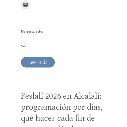
Me gusta esto:
Cargando...
Leer más
Feslalí 2026 en Alcalalí:
programación por días,
qué hacer cada fin de