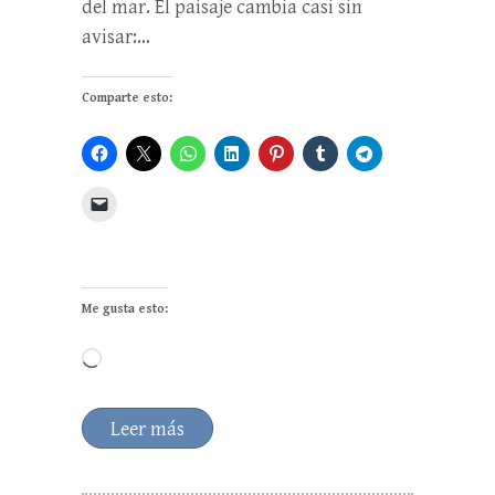
del mar. El paisaje cambia casi sin
avisar:…
Comparte esto:
Me gusta esto:
Cargando...
Leer más