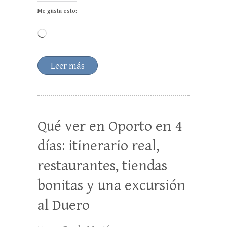
Me gusta esto:
Cargando...
Leer más
Qué ver en Oporto en 4
días: itinerario real,
restaurantes, tiendas
bonitas y una excursión
al Duero