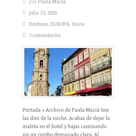
por
Paula Maciá
julio 13, 2026
Destinos
,
EUROPA
,
Inicio
3 comentarios
Portada » Archivo de Paula Maciá Son
las diez de la noche. Acabas de dejar la
maleta en el hotel y bajas caminando
sin un rumbo demasiado claro. Al