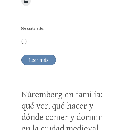
Me gusta esto:
Cargando...
Leer más
Núremberg en familia:
qué ver, qué hacer y
dónde comer y dormir
en la ciudad medieval