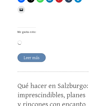
Me gusta esto:
Cargando...
Leer más
Qué hacer en Salzburgo:
imprescindibles, planes
y rincones con encanto