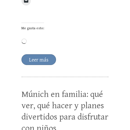
Me gusta esto:
Cargando...
Leer más
Múnich en familia: qué
ver, qué hacer y planes
divertidos para disfrutar
con niños