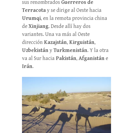
sus renombrados
Guerreros de
Terracota
y se dirige al Oeste hacia
Urumqi
, en la remota provincia china
de
Xinjiang
. Desde allí hay dos
variantes. Una va más al Oeste
dirección
Kazajstán
,
Kirguistán
,
Uzbekistán
y
Turkmenistán
. Y la otra
va al Sur hacia
Pakistán
,
Afganistán
e
Irán
.