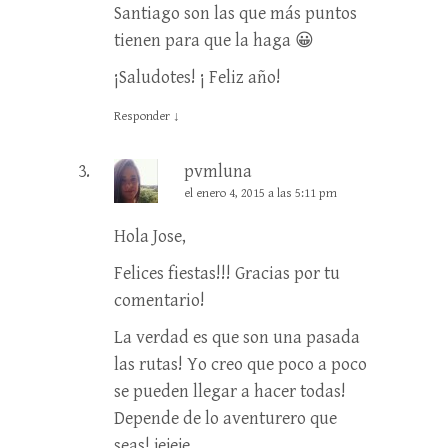
Santiago son las que más puntos
tienen para que la haga 😀
¡Saludotes! ¡ Feliz año!
Responder
↓
pvmluna
el enero 4, 2015 a las 5:11 pm
Hola Jose,
Felices fiestas!!! Gracias por tu
comentario!
La verdad es que son una pasada
las rutas! Yo creo que poco a poco
se pueden llegar a hacer todas!
Depende de lo aventurero que
seas! jejeje