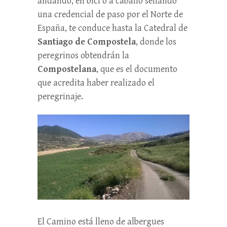
andando, en bici o a caballo sellando
una credencial de paso por el Norte de
España, te conduce hasta la Catedral de
Santiago de Compostela
, donde los
peregrinos obtendrán la
Compostelana
, que es el documento
que acredita haber realizado el
peregrinaje.
El Camino está lleno de albergues