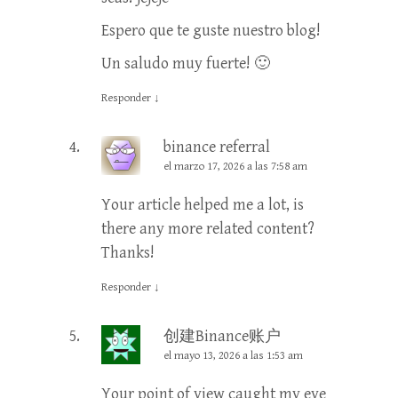
Espero que te guste nuestro blog!
Un saludo muy fuerte! 🙂
Responder
↓
binance referral
el marzo 17, 2026 a las 7:58 am
Your article helped me a lot, is
there any more related content?
Thanks!
Responder
↓
创建Binance账户
el mayo 13, 2026 a las 1:53 am
Your point of view caught my eye