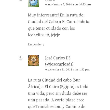
el noviembre 7, 2014 a las 10:23 pm
Muy interesante! En la ruta de
Ciudad del Cabo a El Cairo habría
que tener cuidado con los
leoncitos tb, jejeje
Responder
↓
José Carlos DS
(@josecarlosds)
el diciembre 31, 2014 a las 1:32 pm
La ruta Ciudad del cabo (Sur
África) a El Cairo (Egipto) es toda
una vida, pero sin duda debe ser
una pasada. A corto plazo creo
que Transiberiano y Camino de