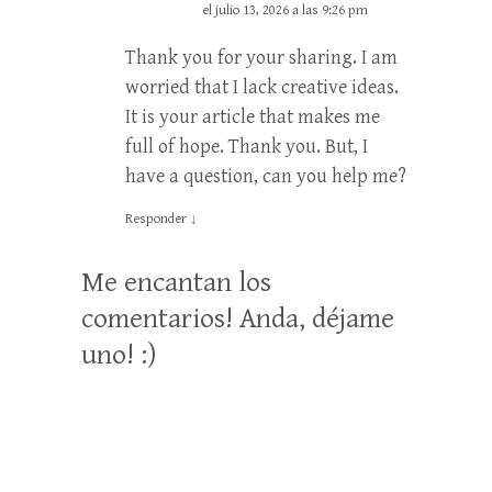
el julio 13, 2026 a las 9:26 pm
Thank you for your sharing. I am
worried that I lack creative ideas.
It is your article that makes me
full of hope. Thank you. But, I
have a question, can you help me?
Responder
↓
Me encantan los
comentarios! Anda, déjame
uno! :)