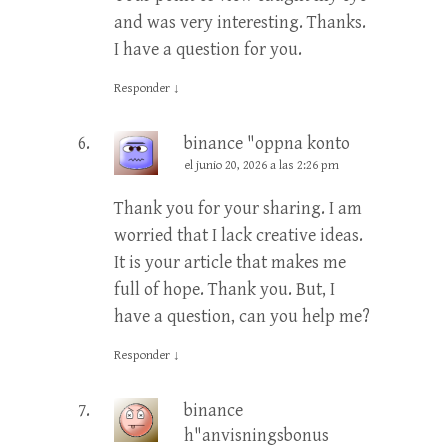
and was very interesting. Thanks.
I have a question for you.
Responder
↓
binance "oppna konto
el junio 20, 2026 a las 2:26 pm
Thank you for your sharing. I am
worried that I lack creative ideas.
It is your article that makes me
full of hope. Thank you. But, I
have a question, can you help me?
Responder
↓
binance
h"anvisningsbonus