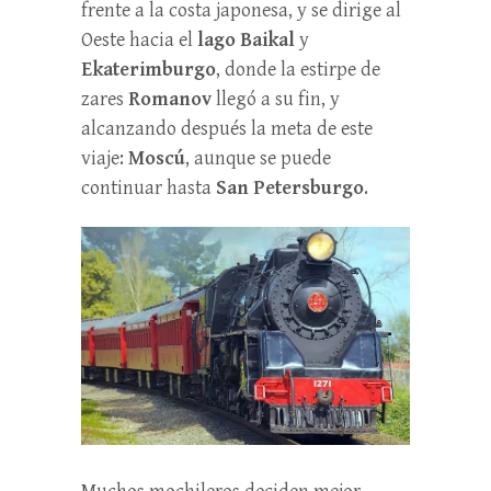
frente a la costa japonesa, y se dirige al
Oeste hacia el
lago Baikal
y
Ekaterimburgo
, donde la estirpe de
zares
Romanov
llegó a su fin, y
alcanzando después la meta de este
viaje:
Moscú
, aunque se puede
continuar hasta
San Petersburgo
.