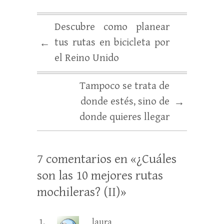
Descubre como planear
tus rutas en bicicleta por
←
el Reino Unido
Tampoco se trata de
donde estés, sino de
→
donde quieres llegar
7 comentarios en «
¿Cuáles
son las 10 mejores rutas
mochileras? (II)
»
laura