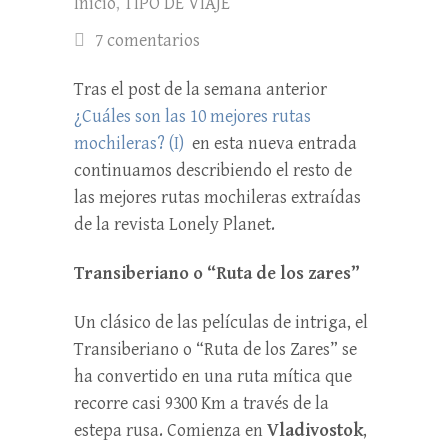
Inicio
,
TIPO DE VIAJE
7 comentarios
Tras el post de la semana anterior
¿Cuáles son las 10 mejores rutas
mochileras? (I)
en esta nueva entrada
continuamos describiendo el resto de
las mejores rutas mochileras extraídas
de la revista Lonely Planet.
Transiberiano o “Ruta de los zares”
Un clásico de las películas de intriga, el
Transiberiano o “Ruta de los Zares” se
ha convertido en una ruta mítica que
recorre casi 9300 Km a través de la
estepa rusa. Comienza en
Vladivostok
,