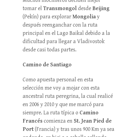
Muchos mochileros deciden mejor
tomar el
Transmongol
desde
Beijing
(Pekín) para explorar
Mongolia
y
después reenganchar con la ruta
principal en el Lago Baikal debido a la
dificultad para llegar a Vladivostok
desde casi todas partes.
Camino de Santiago
Como apuesta personal en esta
selección me voy a mojar con esta
ancestral ruta peregrina, la cual realicé
en 2006 y 2010 y que me marcó para
siempre. La ruta típica o
Camino
Francés
comienza en
St. Jean Pied de
Port
(Francia) y tras unos 900 Km ya sea