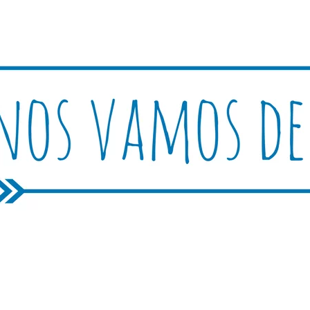
Rutica
periencias, trucos y consejos.