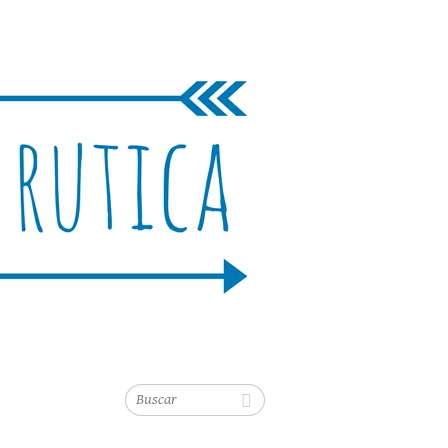
Buscar