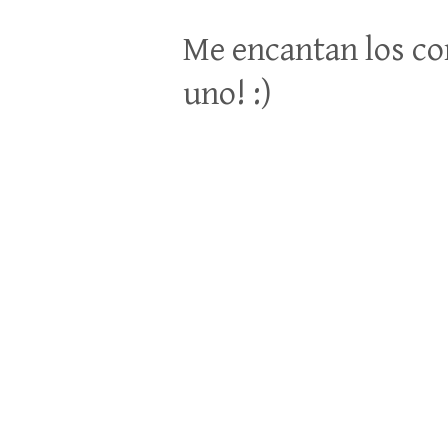
Me encantan los co
uno! :)