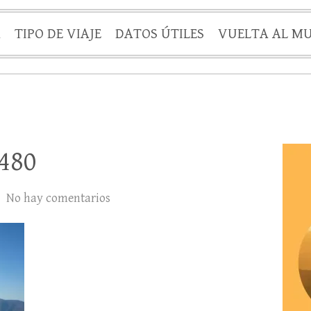
A
TIPO DE VIAJE
DATOS ÚTILES
VUELTA AL M
480
No hay comentarios