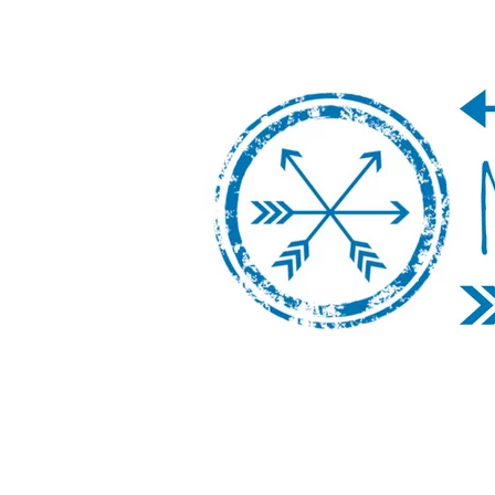
Nos Vamos de 
Un blog de viajes donde se comparte ex