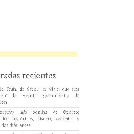
radas recientes
lló Ruta de Sabor: el viaje que nos
ubrió la esencia gastronómica de
llón
tiendas más bonitas de Oporto:
cios históricos, diseño, cerámica y
rdos diferentes