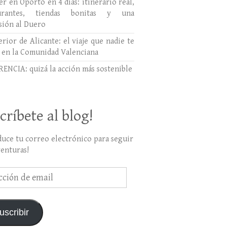
r en Oporto en 4 días: itinerario real,
aurantes, tiendas bonitas y una
sión al Duero
erior de Alicante: el viaje que nadie te
 en la Comunidad Valenciana
ENCIA: quizá la acción más sostenible
críbete al blog!
duce tu correo electrónico para seguir
venturas!
ción
uscribir