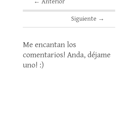
← Anterior
Siguiente →
Me encantan los
comentarios! Anda, déjame
uno! :)