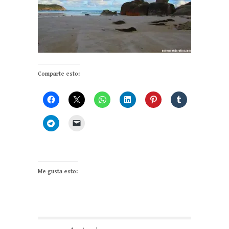
Comparte esto:
Me gusta esto: