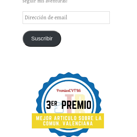
seguir mis aventuras!
Dirección
de
email
Suscribir