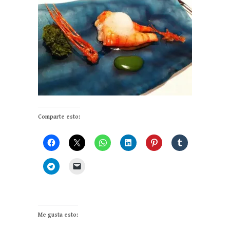
Comparte esto:
Me gusta esto: