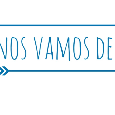
Rutica
periencias, trucos y consejos.