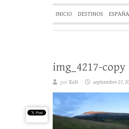
INICIO
DESTINOS
ESPAÑ
img_4217-copy
por
XaN
septiembre 27, 2