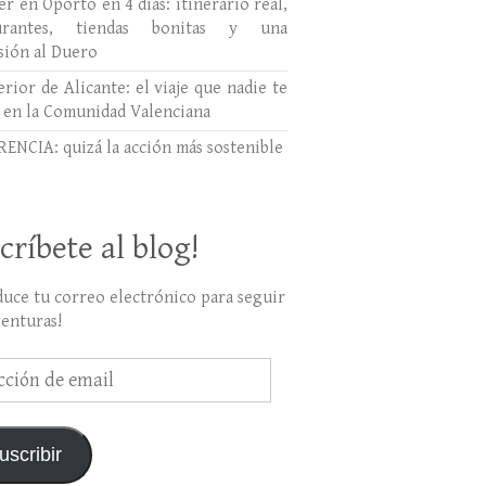
r en Oporto en 4 días: itinerario real,
aurantes, tiendas bonitas y una
sión al Duero
erior de Alicante: el viaje que nadie te
 en la Comunidad Valenciana
ENCIA: quizá la acción más sostenible
críbete al blog!
duce tu correo electrónico para seguir
venturas!
ción
uscribir