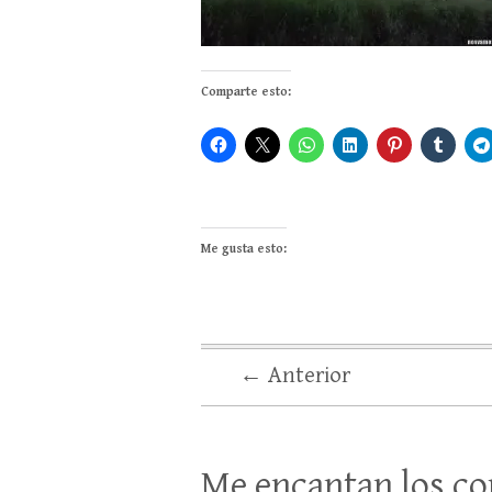
Comparte esto:
Me gusta esto:
← Anterior
Me encantan los co