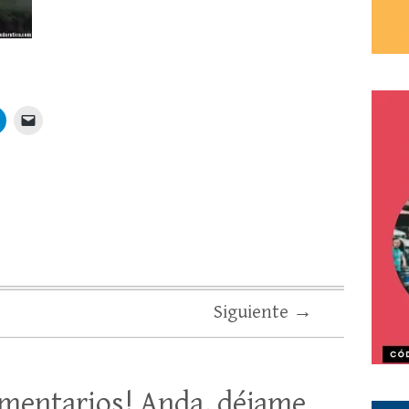
Siguiente →
mentarios! Anda, déjame