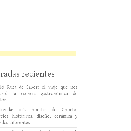
radas recientes
lló Ruta de Sabor: el viaje que nos
ubrió la esencia gastronómica de
llón
tiendas más bonitas de Oporto:
cios históricos, diseño, cerámica y
rdos diferentes