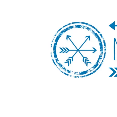
Nos Vamos de 
Un blog de viajes donde se comparte ex