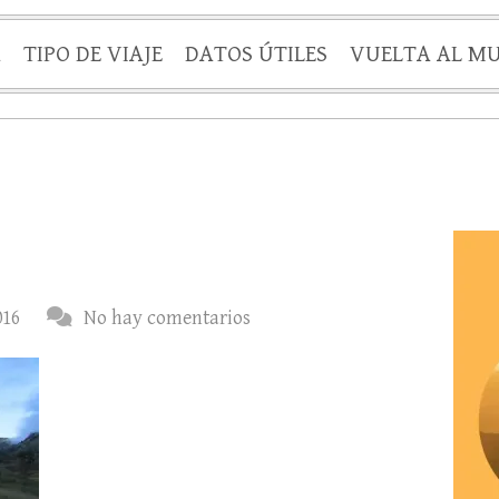
A
TIPO DE VIAJE
DATOS ÚTILES
VUELTA AL M
016
No hay comentarios