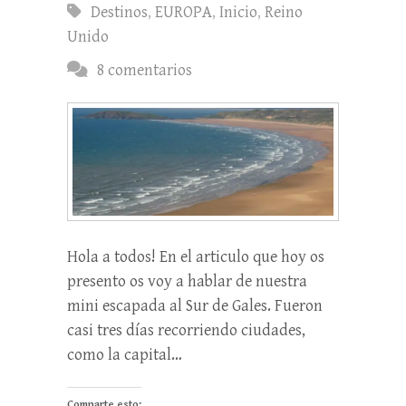
Destinos
,
EUROPA
,
Inicio
,
Reino
Unido
8 comentarios
Hola a todos! En el articulo que hoy os
presento os voy a hablar de nuestra
mini escapada al Sur de Gales. Fueron
casi tres días recorriendo ciudades,
como la capital…
Comparte esto: