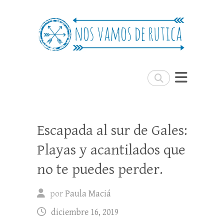
Nos Vamos de Rutica
Un blog de viajes donde se comparte
experiencias, trucos y consejos.
Buscar
Escapada al sur de Gales:
Playas y acantilados que
no te puedes perder.
por
Paula Maciá
diciembre 16, 2019