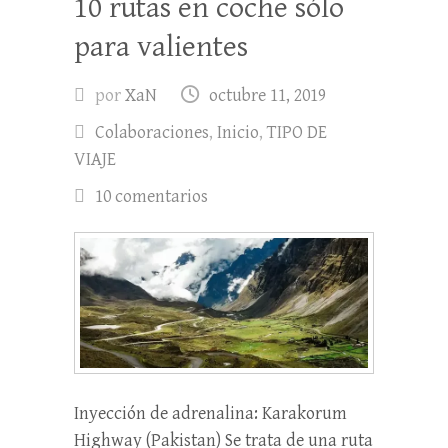
10 rutas en coche sólo
para valientes
por
XaN
octubre 11, 2019
Colaboraciones
,
Inicio
,
TIPO DE
VIAJE
10 comentarios
Inyección de adrenalina: Karakorum
Highway (Pakistan) Se trata de una ruta