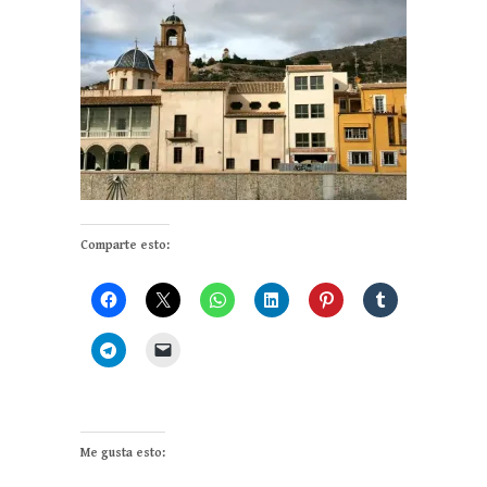
Comparte esto:
Me gusta esto: