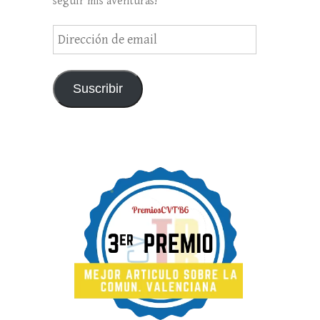
seguir mis aventuras!
Dirección
de
email
Suscribir