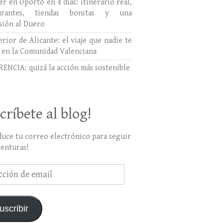
r en Oporto en 4 días: itinerario real,
aurantes, tiendas bonitas y una
sión al Duero
erior de Alicante: el viaje que nadie te
 en la Comunidad Valenciana
ENCIA: quizá la acción más sostenible
críbete al blog!
duce tu correo electrónico para seguir
venturas!
ción
uscribir