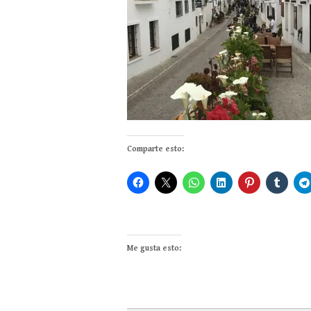
Comparte esto:
Me gusta esto: