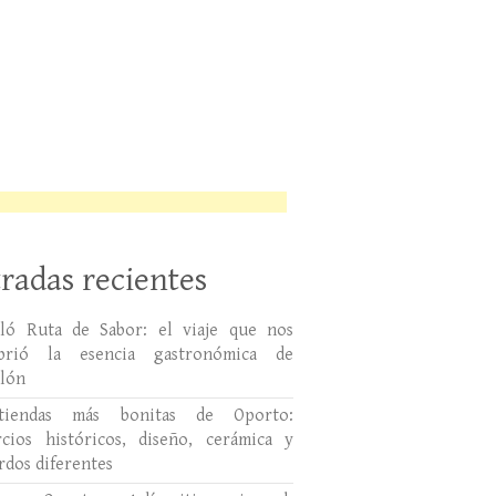
radas recientes
lló Ruta de Sabor: el viaje que nos
ubrió la esencia gastronómica de
llón
tiendas más bonitas de Oporto:
cios históricos, diseño, cerámica y
rdos diferentes