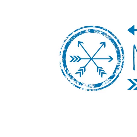
Nos Vamos de 
Un blog de viajes donde se comparte ex