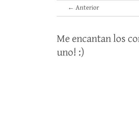
← Anterior
Me encantan los co
uno! :)