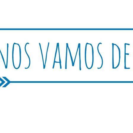
Rutica
periencias, trucos y consejos.