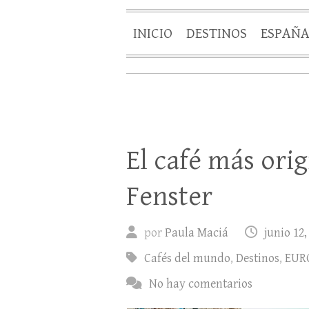
INICIO
DESTINOS
ESPAÑ
El café más orig
Fenster
por
Paula Maciá
junio 12,
Cafés del mundo
,
Destinos
,
EUR
No hay comentarios