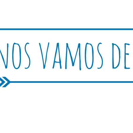
Rutica
periencias, trucos y consejos.