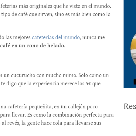
feterias más originales que he visto en el mundo.
 tipo de café que sirven, sino es más bien como lo
do las mejores
cafeterias del mundo
, nunca me
café en un cono de helado
.
en un cucurucho con mucho mimo. Solo como un
i te digo que la experiencia merece los
5€
que
Res
una cafetería pequeñita, en un callejón poco
 para llevar. Es como la combinación perfecta para
 al revés, la gente hace cola para llevarse sus