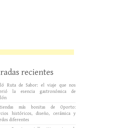
radas recientes
lló Ruta de Sabor: el viaje que nos
ubrió la esencia gastronómica de
llón
tiendas más bonitas de Oporto:
cios históricos, diseño, cerámica y
rdos diferentes