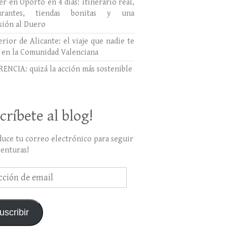
r en Oporto en 4 días: itinerario real,
aurantes, tiendas bonitas y una
sión al Duero
erior de Alicante: el viaje que nadie te
 en la Comunidad Valenciana
ENCIA: quizá la acción más sostenible
críbete al blog!
duce tu correo electrónico para seguir
venturas!
ción
uscribir