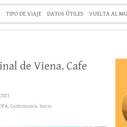
A
TIPO DE VIAJE
DATOS ÚTILES
VUELTA AL M
inal de Viena. Cafe
 2023
OPA
,
Gastronomía
,
Inicio