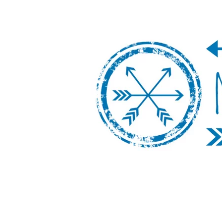
Nos Vamos de 
Un blog de viajes donde se comparte ex