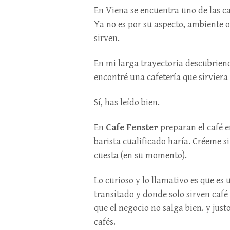
En Viena se encuentra uno de las ca
Ya no es por su aspecto, ambiente o
sirven.
En mi larga trayectoria descubrien
encontré una cafetería que sirviera
Sí, has leído bien.
En
Cafe Fenster
preparan el café 
barista cualificado haría. Créeme s
cuesta (en su momento).
Lo curioso y lo llamativo es que es 
transitado y donde solo sirven café
que el negocio no salga bien. y justo
cafés.