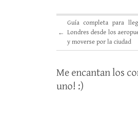
Guía completa para lle
Londres desde los aeropu
←
y moverse por la ciudad
Me encantan los co
uno! :)