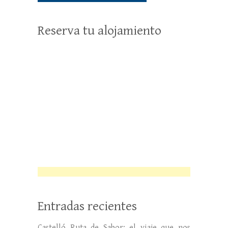
Reserva tu alojamiento
Entradas recientes
Castelló Ruta de Sabor: el viaje que nos