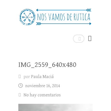
Nos Vamos de Rutica
Un blog de viajes donde se comparte
experiencias, trucos y consejos.
Buscar
IMG_2559_640x480
por
Paula Maciá
noviembre 16, 2014
No hay comentarios