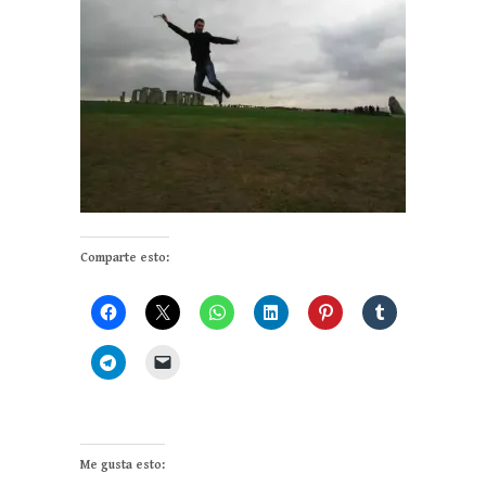
Comparte esto:
Me gusta esto: