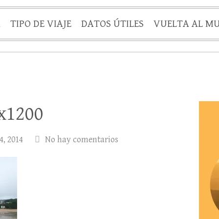
A
TIPO DE VIAJE
DATOS ÚTILES
VUELTA AL M
x1200
4, 2014
No hay comentarios