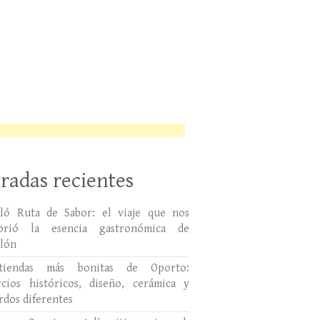
radas recientes
lló Ruta de Sabor: el viaje que nos
ubrió la esencia gastronómica de
llón
tiendas más bonitas de Oporto:
cios históricos, diseño, cerámica y
rdos diferentes