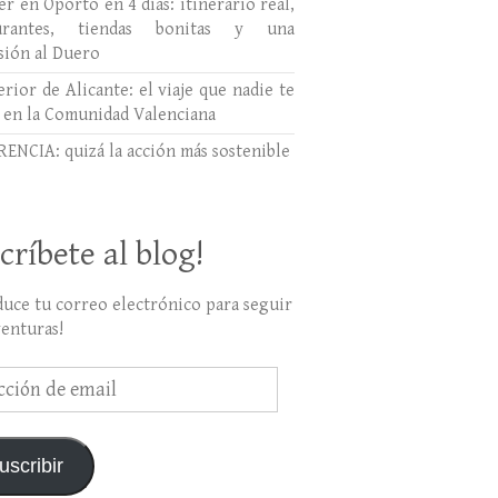
r en Oporto en 4 días: itinerario real,
aurantes, tiendas bonitas y una
sión al Duero
erior de Alicante: el viaje que nadie te
 en la Comunidad Valenciana
ENCIA: quizá la acción más sostenible
críbete al blog!
duce tu correo electrónico para seguir
venturas!
ción
uscribir