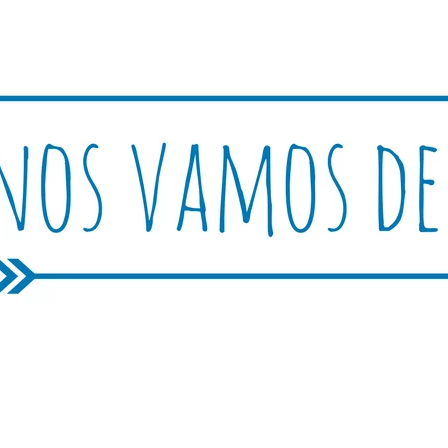
Rutica
periencias, trucos y consejos.