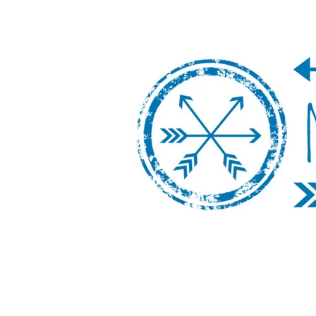
Nos Vamos de 
Un blog de viajes donde se comparte ex