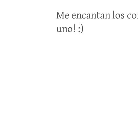
Me encantan los co
uno! :)