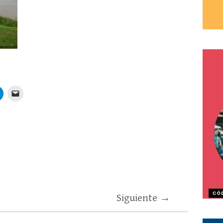
Siguiente →