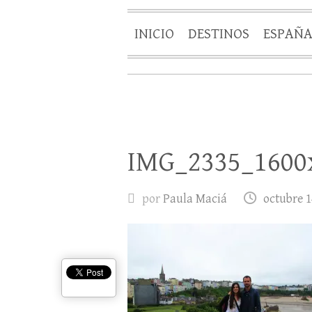
INICIO
DESTINOS
ESPAÑ
IMG_2335_1600
por
Paula Maciá
octubre 1