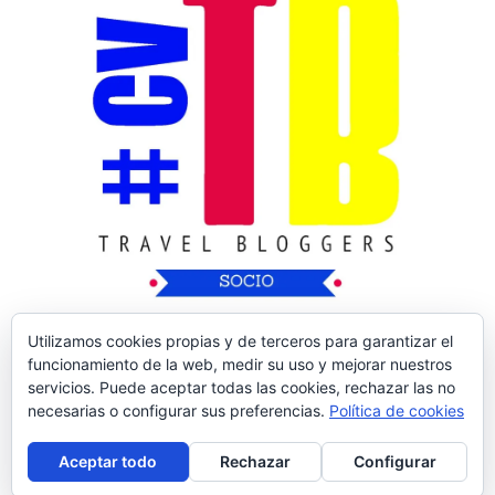
Utilizamos cookies propias y de terceros para garantizar el
funcionamiento de la web, medir su uso y mejorar nuestros
servicios. Puede aceptar todas las cookies, rechazar las no
necesarias o configurar sus preferencias.
Política de cookies
Copyright © 2026
Nos Vamos de Rutica
| Tema
Aceptar todo
Rechazar
Configurar
de:
Theme Horse
| Desarrollado por:
WordPress