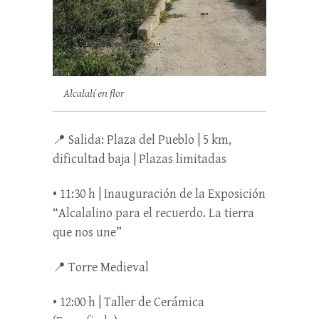
Alcalalí en flor
📍 Salida: Plaza del Pueblo | 5 km,
dificultad baja | Plazas limitadas
• 11:30 h | Inauguración de la Exposición
“Alcalalino para el recuerdo. La tierra
que nos une”
📍 Torre Medieval
• 12:00 h | Taller de Cerámica