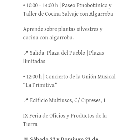
• 10:00 – 14:00 h | Paseo Etnobotánico y
Taller de Cocina Salvaje con Algarroba
Aprende sobre plantas silvestres y
cocina con algarroba.
📍 Salida: Plaza del Pueblo | Plazas
limitadas
• 12:00 h | Concierto de la Unión Musical
“La Primitiva”
📍 Edificio Multiusos, C/ Cipreses, 1
IX Feria de Oficios y Productos de la
Tierra
📅
Sábado 22 y Domingo 23 de