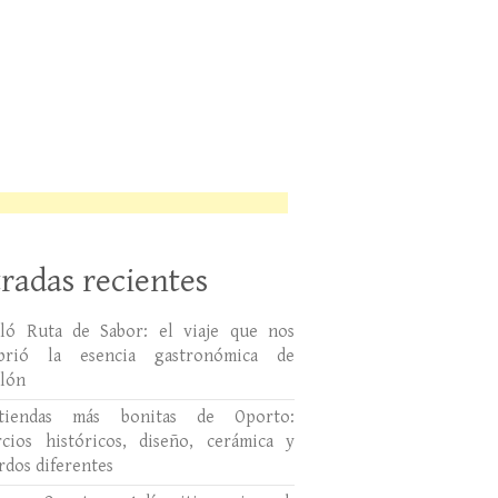
radas recientes
lló Ruta de Sabor: el viaje que nos
ubrió la esencia gastronómica de
llón
tiendas más bonitas de Oporto:
cios históricos, diseño, cerámica y
rdos diferentes