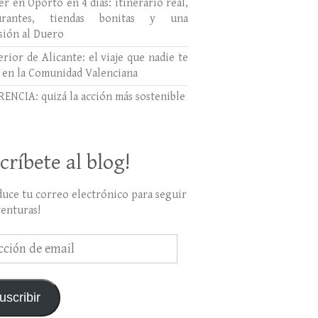
r en Oporto en 4 días: itinerario real,
aurantes, tiendas bonitas y una
sión al Duero
erior de Alicante: el viaje que nadie te
 en la Comunidad Valenciana
ENCIA: quizá la acción más sostenible
críbete al blog!
duce tu correo electrónico para seguir
venturas!
ción
uscribir