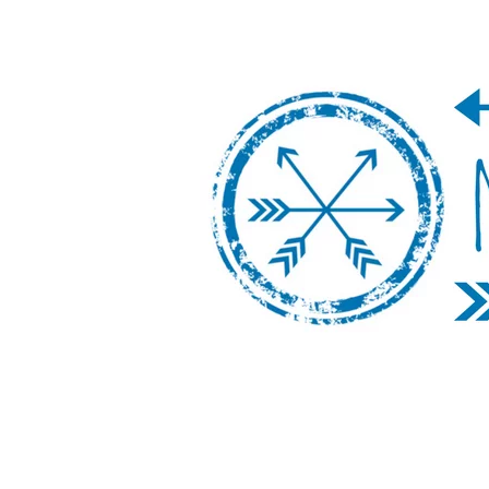
Nos Vamos de 
Un blog de viajes donde se comparte ex