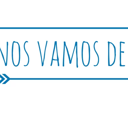
Rutica
periencias, trucos y consejos.