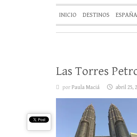
INICIO
DESTINOS
ESPAÑ
Las Torres Petr
por
Paula Maciá
abril 25, 