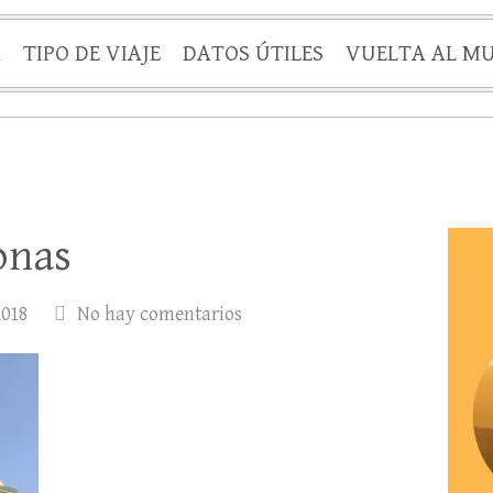
A
TIPO DE VIAJE
DATOS ÚTILES
VUELTA AL M
onas
2018
No hay comentarios