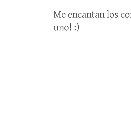
Me encantan los co
uno! :)