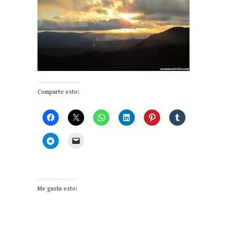
Comparte esto:
Me gusta esto: