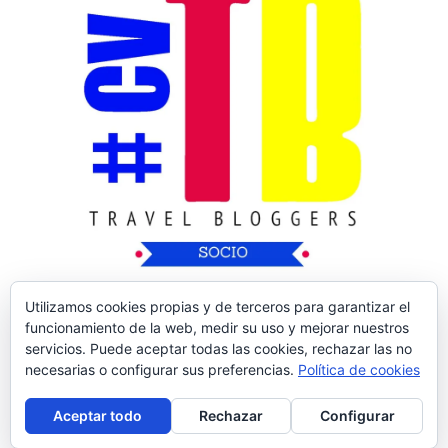
Utilizamos cookies propias y de terceros para garantizar el
funcionamiento de la web, medir su uso y mejorar nuestros
servicios. Puede aceptar todas las cookies, rechazar las no
necesarias o configurar sus preferencias.
Política de cookies
Copyright © 2026
Nos Vamos de Rutica
| Tema
Aceptar todo
Rechazar
Configurar
de:
Theme Horse
| Desarrollado por:
WordPress