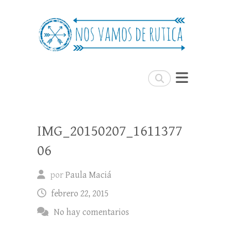
Nos Vamos de Rutica
Un blog de viajes donde se comparte
experiencias, trucos y consejos.
Buscar
IMG_20150207_1611377
06
por
Paula Maciá
febrero 22, 2015
No hay comentarios