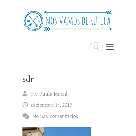
Nos Vamos de Rutica
Un blog de viajes donde se comparte
experiencias, trucos y consejos.
Buscar
sdr
por
Paula Maciá
diciembre 14, 2017
No hay comentarios