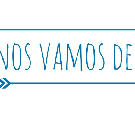
Rutica
periencias, trucos y consejos.