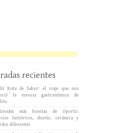
radas recientes
lló Ruta de Sabor: el viaje que nos
ubrió la esencia gastronómica de
llón
tiendas más bonitas de Oporto:
cios históricos, diseño, cerámica y
rdos diferentes