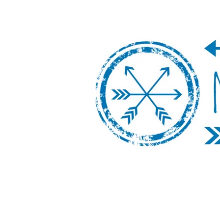
Nos Vamos de 
Un blog de viajes donde se comparte ex