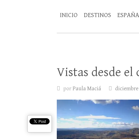
INICIO
DESTINOS
ESPAÑ
Vistas desde el 
por
Paula Maciá
diciembre 