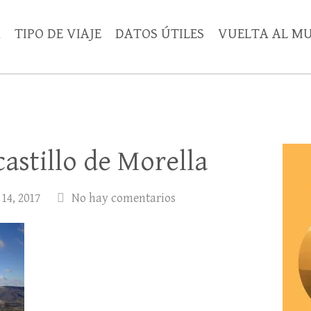
A
TIPO DE VIAJE
DATOS ÚTILES
VUELTA AL M
castillo de Morella
14, 2017
No hay comentarios