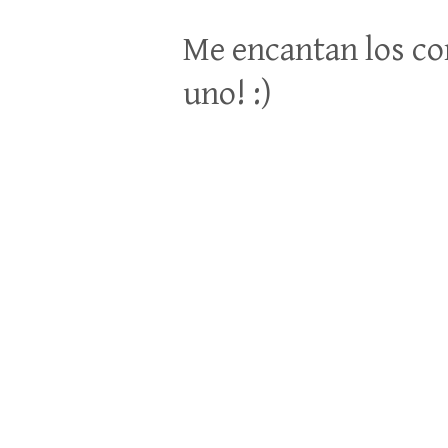
Me encantan los co
uno! :)