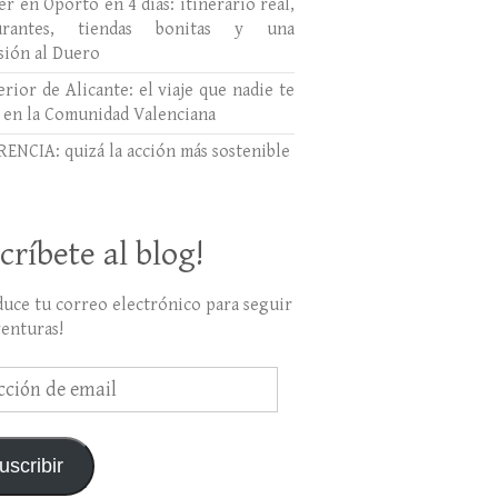
r en Oporto en 4 días: itinerario real,
aurantes, tiendas bonitas y una
sión al Duero
erior de Alicante: el viaje que nadie te
 en la Comunidad Valenciana
ENCIA: quizá la acción más sostenible
críbete al blog!
duce tu correo electrónico para seguir
venturas!
ción
uscribir