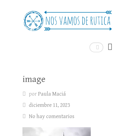
Nos Vamos de Rutica
Un blog de viajes donde se comparte
experiencias, trucos y consejos.
Buscar
image
por
Paula Maciá
diciembre 11, 2023
No hay comentarios