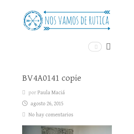
Nos Vamos de Rutica
Un blog de viajes donde se comparte
experiencias, trucos y consejos.
Buscar
BV4A0141 copie
por
Paula Maciá
agosto 26, 2015
No hay comentarios