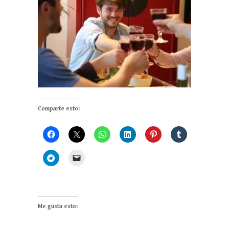
Comparte esto:
Me gusta esto: