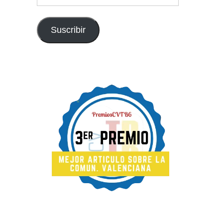
de
email
Suscribir