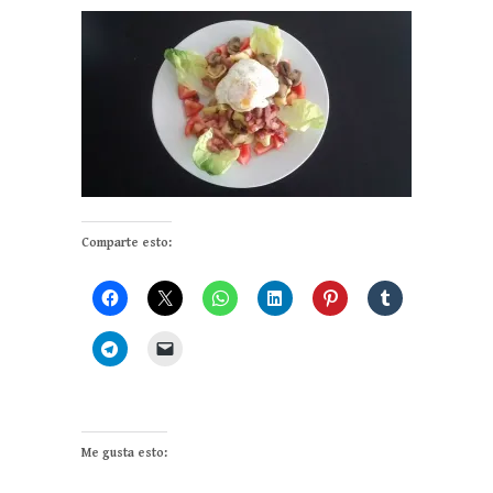
Comparte esto:
Me gusta esto: