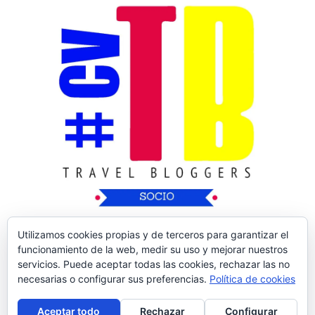
Utilizamos cookies propias y de terceros para garantizar el
funcionamiento de la web, medir su uso y mejorar nuestros
servicios. Puede aceptar todas las cookies, rechazar las no
necesarias o configurar sus preferencias.
Política de cookies
Copyright © 2026
Nos Vamos de Rutica
| Tema
Aceptar todo
Rechazar
Configurar
de:
Theme Horse
| Desarrollado por:
WordPress