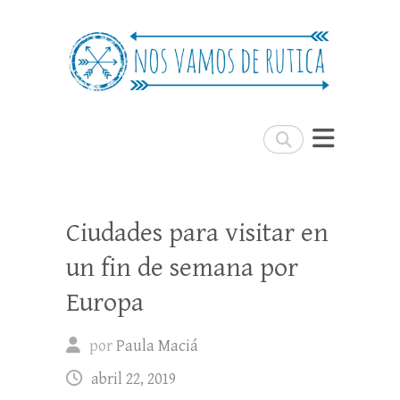
Nos Vamos de Rutica
Un blog de viajes donde se comparte
experiencias, trucos y consejos.
Buscar
Ciudades para visitar en
un fin de semana por
Europa
por
Paula Maciá
abril 22, 2019