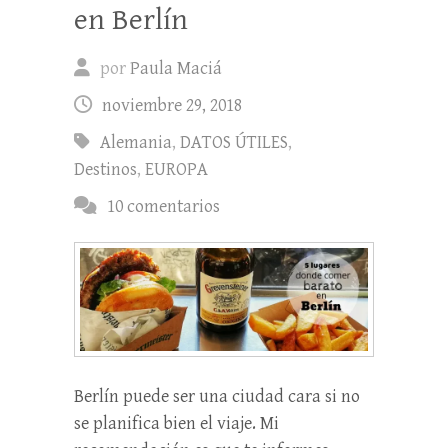
en Berlín
por
Paula Maciá
noviembre 29, 2018
Alemania
,
DATOS ÚTILES
,
Destinos
,
EUROPA
10 comentarios
Berlín puede ser una ciudad cara si no
se planifica bien el viaje. Mi