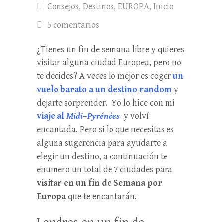
Consejos
,
Destinos
,
EUROPA
,
Inicio
5 comentarios
¿Tienes un fin de semana libre y quieres
visitar alguna ciudad Europea, pero no
te decides? A veces lo mejor es coger
un
vuelo barato a un destino random
y
dejarte sorprender. Yo lo hice con mi
viaje al
Midi
–
Pyrénées
y volví
encantada. Pero si lo que necesitas es
alguna sugerencia para ayudarte a
elegir un destino, a continuación te
enumero un total de 7 ciudades para
visitar en un fin de Semana por
Europa
que te encantarán.
Londres en un fin de