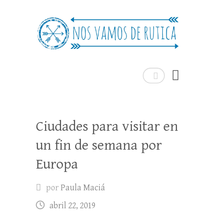
Nos Vamos de Rutica
Un blog de viajes donde se comparte
experiencias, trucos y consejos.
Buscar
Ciudades para visitar en
un fin de semana por
Europa
por
Paula Maciá
abril 22, 2019