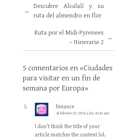
Descubre Alcalalí y su
←
ruta del almendro en flor
Ruta por el Midi-Pyrenees
→
– Itinerario 2
5 comentarios en «
Ciudades
para visitar en un fin de
semana por Europa
»
binance
el febrero 22, 2026 a las 10:41 am
I don’t think the title of your
article matches the content lol.