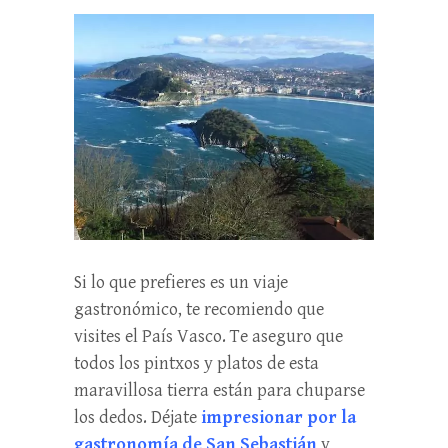
Si lo que prefieres es un viaje
gastronómico, te recomiendo que
visites el País Vasco. Te aseguro que
todos los pintxos y platos de esta
maravillosa tierra están para chuparse
los dedos. Déjate
impresionar por la
gastronomía de San Sebastián
y