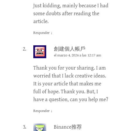
Just kidding, mainly because I had
some doubts after reading the
article.
Responder
↓
創建個人帳戶
el marzo 4, 2026 a las 12:17 am
Thank you for your sharing. I am
worried that I lack creative ideas.
It is your article that makes me
full of hope. Thank you. But, I
have a question, can you help me?
Responder
↓
Binance推荐