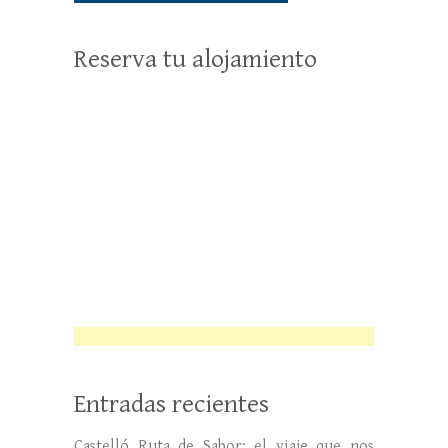
Reserva tu alojamiento
Entradas recientes
Castelló Ruta de Sabor: el viaje que nos