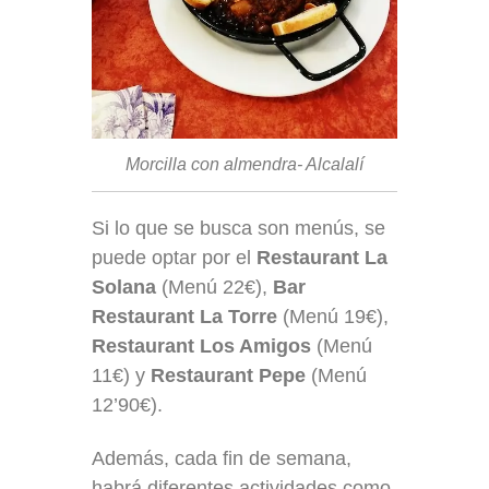
Morcilla con almendra- Alcalalí
Si lo que se busca son menús, se
puede optar por el
Restaurant La
Solana
(Menú 22€),
Bar
Restaurant La Torre
(Menú 19€),
Restaurant Los Amigos
(Menú
11€) y
Restaurant Pepe
(Menú
12’90€).
Además, cada fin de semana,
habrá diferentes actividades como