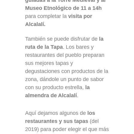
guiadas a la Torre Medieval y al
Museo Etnológico de 11 a 14h
para completar la
visita
por
Alcalalí.
También se puede disfrutar de
la
ruta de la Tapa
. Los bares y
restaurantes del pueblo preparan
sus mejores tapas y
degustaciones con productos de la
zona, dándole un punto de sabor
con su producto estrella,
la
almendra de Alcalalí
.
Aquí dejamos algunos de
los
restaurantes y sus tapas
(del
2019) para poder elegir el que más