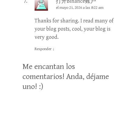
打开Binance账户
el mayo 21, 2026 a las 8:22 am
Thanks for sharing. I read many of
your blog posts, cool, your blog is
very good.
Responder
↓
Me encantan los
comentarios! Anda, déjame
uno! :)