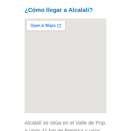
¿Cómo llegar a Alcalalí?
Alcalalí se sitúa en el Valle de Pop,
a unos 11 km de Benissa y unos