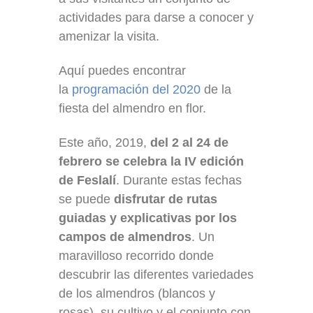
actividades para darse a conocer y
amenizar la visita.
Aquí puedes encontrar
la
programación del 2020
de la
fiesta del almendro en flor.
Este año, 2019,
del 2 al 24 de
febrero se celebra la IV edición
de Feslalí
. Durante estas fechas
se puede
disfrutar de rutas
guiadas y explicativas por los
campos de almendros
. Un
maravilloso recorrido donde
descubrir las diferentes variedades
de los almendros (blancos y
rosas), su cultivo y el conjunto con