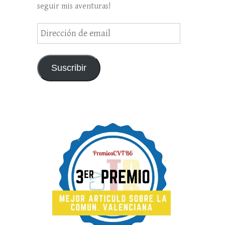
seguir mis aventuras!
Suscribir