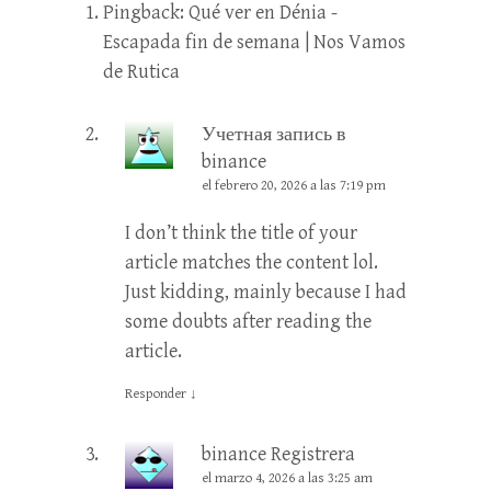
Pingback:
Qué ver en Dénia -
Escapada fin de semana | Nos Vamos
de Rutica
Учетная запись в
binance
el febrero 20, 2026 a las 7:19 pm
I don’t think the title of your
article matches the content lol.
Just kidding, mainly because I had
some doubts after reading the
article.
Responder
↓
binance Registrera
el marzo 4, 2026 a las 3:25 am