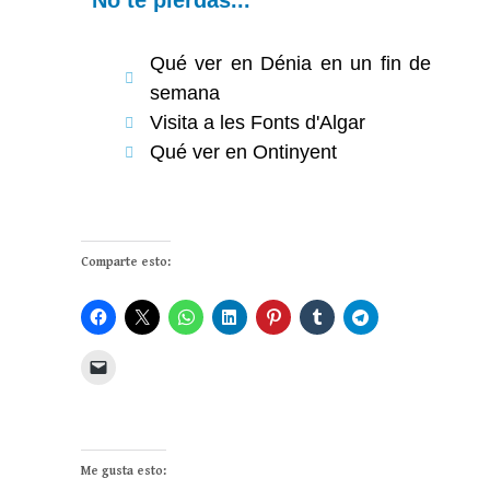
No te pierdas...
Qué ver en Dénia en un fin de
semana
Visita a les Fonts d'Algar
Qué ver en Ontinyent
Comparte esto:
Me gusta esto: