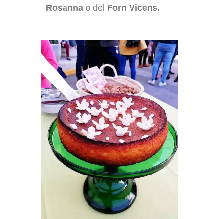
Rosanna
o del
Forn Vicens.