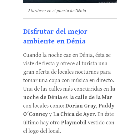
Atardecer en el puerto de Dénia
Disfrutar del mejor
ambiente en Dénia
Cuando la noche cae en Dénia, ésta se
viste de fiesta y ofrece al turista una
gran oferta de locales nocturnos para
tomar una copa con música en directo.
Una de las calles más concurridas en
la
noche de Dénia
es
la calle de la Mar
con locales como:
Dorian Gray
,
Paddy
O´Conney
y
La Chica de Ayer
. En éste
último hay otro
Playmobil
vestido con
el logo del local.