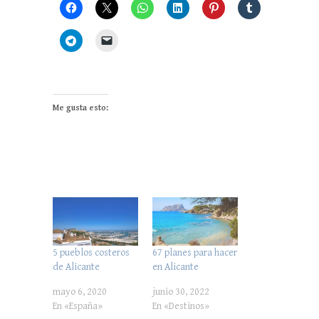
Me gusta esto:
5 pueblos costeros
67 planes para hacer
de Alicante
en Alicante
mayo 6, 2020
junio 30, 2022
En «España»
En «Destinos»