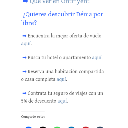
➡
Qué ver en Ontinyent
¿Quieres descubrir Dénia por
libre?
➡
Encuentra la mejor oferta de vuelo
aquí
.
➡
Busca tu hotel o apartamento
aquí.
➡
Reserva una habitación compartida
o casa completa
aquí
.
➡
Contrata tu seguro de viajes con un
5% de descuento
aquí
.
Comparte esto: