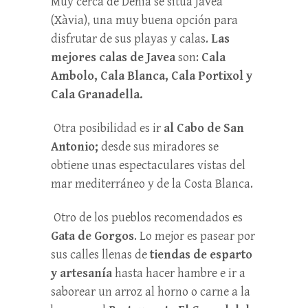
Muy cerca de Dénia se sitúa Jávea
(Xàvia), una muy buena opción para
disfrutar de sus playas y calas.
Las
mejores calas de Javea
son:
Cala
Ambolo, Cala Blanca, Cala Portixol y
Cala Granadella.
Otra posibilidad es ir
al Cabo de San
Antonio;
desde sus miradores se
obtiene unas espectaculares vistas del
mar mediterráneo y de la Costa Blanca.
Otro de los pueblos recomendados es
Gata de Gorgos
. Lo mejor es pasear por
sus calles llenas de
tiendas de esparto
y artesanía
hasta hacer hambre e ir a
saborear un arroz al horno o carne a la