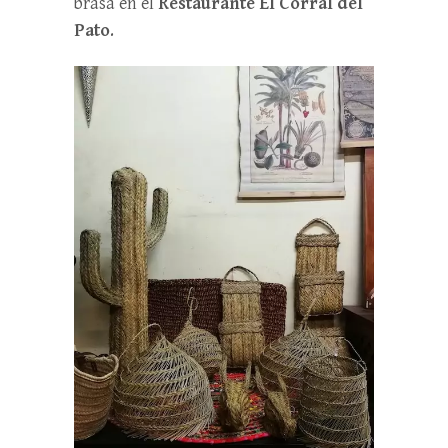
brasa en el
Restaurante El Corral del
Pato
.