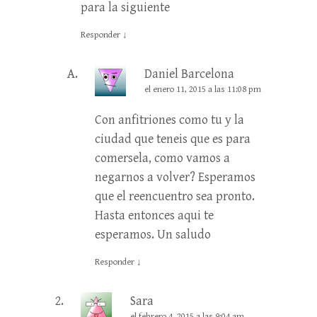
para la siguiente
Responder
↓
Daniel Barcelona
el enero 11, 2015 a las 11:08 pm
Con anfitriones como tu y la
ciudad que teneis que es para
comersela, como vamos a
negarnos a volver? Esperamos
que el reencuentro sea pronto.
Hasta entonces aqui te
esperamos. Un saludo
Responder
↓
Sara
el febrero 4, 2015 a las 9:04 am