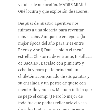
y dulce de melocotón. MADRE MIA!!!!
Qué locura y que explosión de sabores.
Después de nuestro aperitivo nos
fuimos a una sidrería para reventar
más si cabe. Aunque no era época (la
mejor época del año para ir es entre
Enero y Abril) Dani se pidió el menú
estrella. Chistorra de entrante, tortillaca
de Bacalao , Bacalao con pimiento y
cebolla y para plato principal un
chuletón acompañado de sus patatas y
su ensalada y un postre de queso con
membrillo y nueces. Menuda infleta que
se pego el compi! J Pero lo mejor de
todo fue que podías rellenarte el vaso
de sidra tantas veces como quisieras