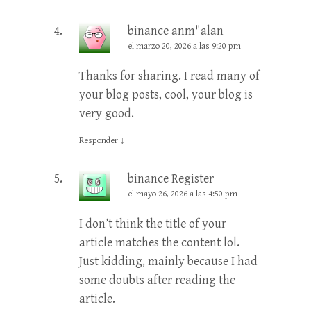
binance anm"alan
el marzo 20, 2026 a las 9:20 pm
Thanks for sharing. I read many of
your blog posts, cool, your blog is
very good.
Responder
↓
binance Register
el mayo 26, 2026 a las 4:50 pm
I don’t think the title of your
article matches the content lol.
Just kidding, mainly because I had
some doubts after reading the
article.