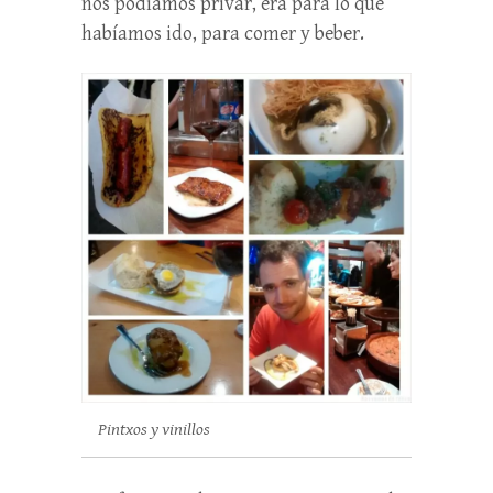
nos podíamos privar, era para lo que
habíamos ido, para comer y beber.
Pintxos y vinillos