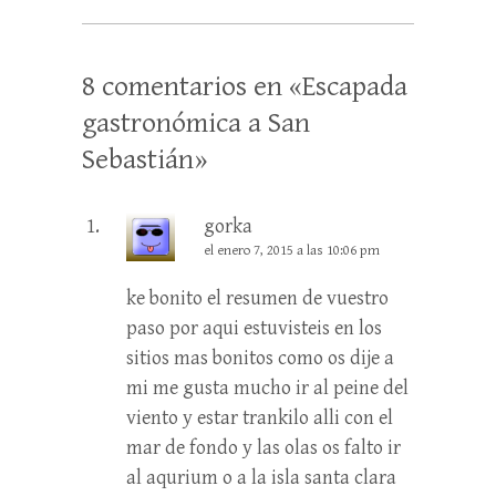
8 comentarios en «
Escapada
gastronómica a San
Sebastián
»
gorka
el enero 7, 2015 a las 10:06 pm
ke bonito el resumen de vuestro
paso por aqui estuvisteis en los
sitios mas bonitos como os dije a
mi me gusta mucho ir al peine del
viento y estar trankilo alli con el
mar de fondo y las olas os falto ir
al aqurium o a la isla santa clara