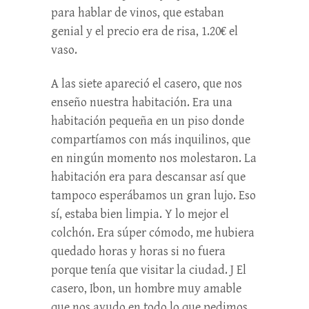
para hablar de vinos, que estaban
genial y el precio era de risa, 1.20€ el
vaso.
A las siete apareció el casero, que nos
enseño nuestra habitación. Era una
habitación pequeña en un piso donde
compartíamos con más inquilinos, que
en ningún momento nos molestaron. La
habitación era para descansar así que
tampoco esperábamos un gran lujo. Eso
sí, estaba bien limpia. Y lo mejor el
colchón. Era súper cómodo, me hubiera
quedado horas y horas si no fuera
porque tenía que visitar la ciudad. J El
casero, Ibon, un hombre muy amable
que nos ayudo en todo lo que pedimos.