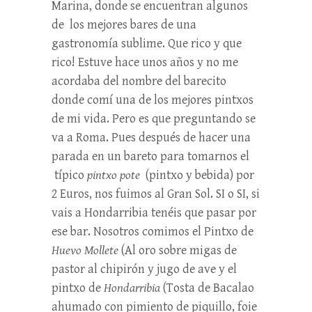
Marina, donde se encuentran algunos
de los mejores bares de una
gastronomía sublime. Que rico y que
rico! Estuve hace unos años y no me
acordaba del nombre del barecito
donde comí una de los mejores pintxos
de mi vida. Pero es que preguntando se
va a Roma. Pues después de hacer una
parada en un bareto para tomarnos el
típico
pintxo pote
(pintxo y bebida) por
2 Euros, nos fuimos al Gran Sol. SI o SI, si
vais a Hondarribia tenéis que pasar por
ese bar. Nosotros comimos el Pintxo de
Huevo Mollete
(Al oro sobre migas de
pastor al chipirón y jugo de ave y el
pintxo de
Hondarribia
(Tosta de Bacalao
ahumado con pimiento de piquillo, foie