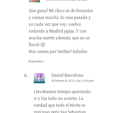
Que guay! Mi chico es de Donostia
y vamos mucho. Es una pasada y
yo cada vez que voy, vuelvo
rodando a Madrid jajaja. Y con
mucha suerte además, que no os
llovió 😉
Nos vemos por twitter! Saludos
Responder
↓
Daniel Barcelona
el febrero 8, 2015 a las 11:09 pm
Llevabamos tiempo queriendo
ir y fue todo un acierto. La
verdad que todo el Norte es
precioso pero San Sebastian