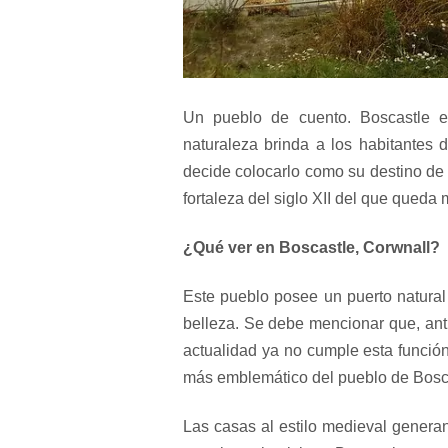
Un pueblo de cuento. Boscastle es
naturaleza brinda a los habitantes 
decide colocarlo como su destino de 
fortaleza del siglo XII del que queda
¿Qué ver en Boscastle, Corwnall?
Este pueblo posee un puerto natural 
belleza. Se debe mencionar que, ant
actualidad ya no cumple esta función
más emblemático del pueblo de Bosc
Las casas al estilo medieval genera