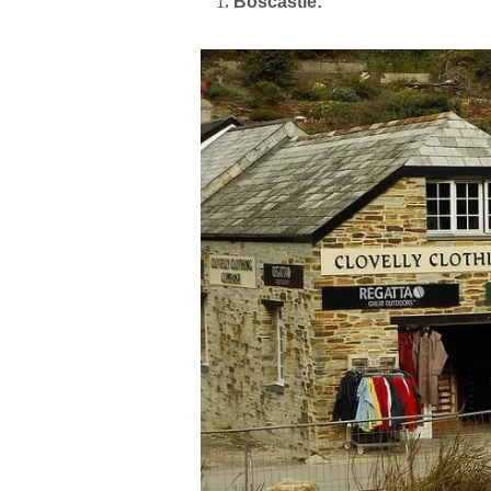
Boscastle: