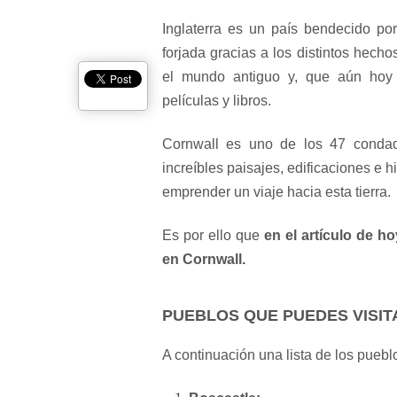
Inglaterra es un país bendecido po
forjada gracias a los distintos hec
el mundo antiguo y, que aún hoy s
películas y libros.
Cornwall es uno de los 47 condado
increíbles paisajes, edificaciones e 
emprender un viaje hacia esta tierra.
Es por ello que
en el artículo de 
en Cornwall.
PUEBLOS QUE PUEDES VISI
A continuación una lista de los puebl