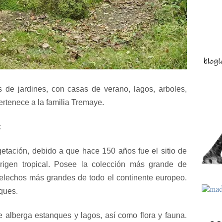
 de jardines, con casas de verano, lagos, arboles,
ertenece a la familia Tremaye.
:
tación, debido a que hace 150 años fue el sitio de
rigen tropical. Posee la colección más grande de
elechos más grandes de todo el continente europeo.
ques.
e alberga estanques y lagos, así como flora y fauna.