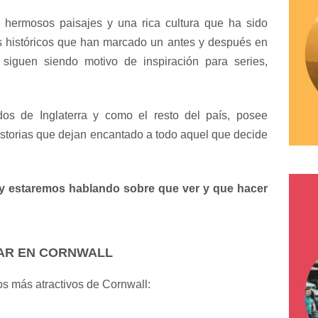
r hermosos paisajes y una rica cultura que ha sido
hos históricos que han marcado un antes y después en
iguen siendo motivo de inspiración para series,
s de Inglaterra y como el resto del país, posee
historias que dejan encantado a todo aquel que decide
hoy estaremos hablando sobre que ver y que hacer
TAR EN CORNWALL
os más atractivos de Cornwall: