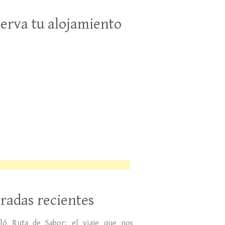
erva tu alojamiento
radas recientes
lló Ruta de Sabor: el viaje que nos