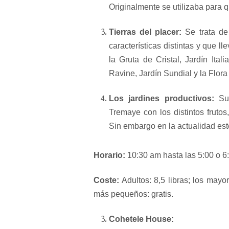
Originalmente se utilizaba para 
Tierras del placer:
Se trata de
características distintas y que 
la Gruta de Cristal, Jardín Ital
Ravine, Jardín Sundial y la Flor
Los jardines productivos:
Su
Tremaye con los distintos frutos
Sin embargo en la actualidad este
Horario:
10:30 am hasta las 5:00 o 6
Coste:
Adultos: 8,5 libras; los mayor
más pequeños: gratis.
Cohetele House: