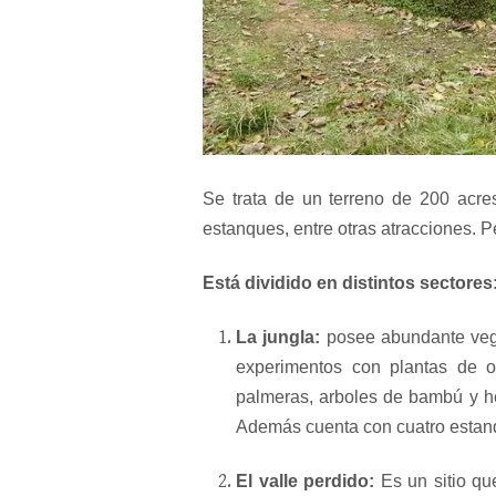
Se trata de un terreno de 200 acres
estanques, entre otras atracciones. P
Está dividido en distintos sectores
La jungla:
posee abundante vege
experimentos con plantas de o
palmeras, arboles de bambú y h
Además cuenta con cuatro estan
El valle perdido:
Es un sitio qu