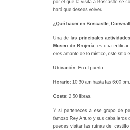
por el que la visita a Boscastle se c
hará que desees volver.
¿Qué hacer en Boscastle, Corwnal
Una de
las principales actividad
Museo de Brujería
, es una edifica
eres amante de lo místico, este sitio es
Ubicación:
En el puerto.
Horario:
10:30 am hasta las 6:00 pm.
Coste:
2,50 libras.
Y si perteneces a ese grupo de per
famoso Rey Arturo y sus caballeros 
puedes visitar las ruinas del castil