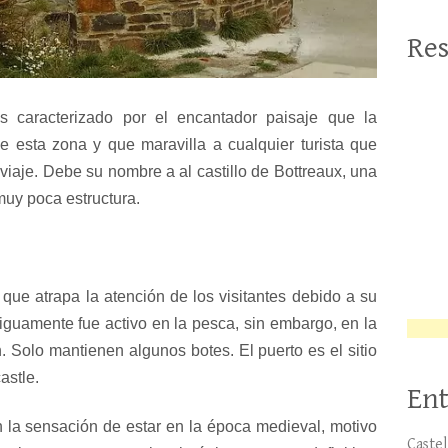
Res
 caracterizado por el encantador paisaje que la
de esta zona y que maravilla a cualquier turista que
viaje. Debe su nombre a al castillo de Bottreaux, una
 muy poca estructura.
que atrapa la atención de los visitantes debido a su
iguamente fue activo en la pesca, sin embargo, en la
. Solo mantienen algunos botes. El puerto es el sitio
astle.
Ent
n la sensación de estar en la época medieval, motivo
Caste