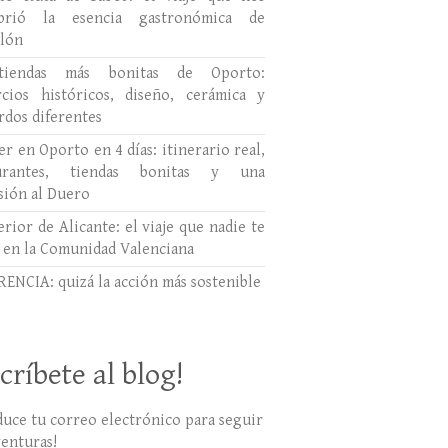
ubrió la esencia gastronómica de
llón
tiendas más bonitas de Oporto:
cios históricos, diseño, cerámica y
rdos diferentes
r en Oporto en 4 días: itinerario real,
aurantes, tiendas bonitas y una
sión al Duero
erior de Alicante: el viaje que nadie te
 en la Comunidad Valenciana
ENCIA: quizá la acción más sostenible
críbete al blog!
duce tu correo electrónico para seguir
venturas!