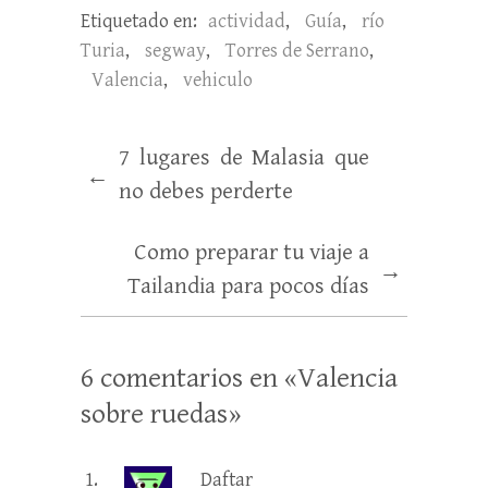
Etiquetado en:
actividad
,
Guía
,
río
Turia
,
segway
,
Torres de Serrano
,
Valencia
,
vehiculo
7 lugares de Malasia que
←
no debes perderte
Como preparar tu viaje a
→
Tailandia para pocos días
6 comentarios en «
Valencia
sobre ruedas
»
Daftar