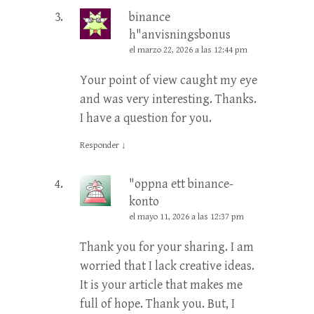
binance
h"anvisningsbonus
el marzo 22, 2026 a las 12:44 pm
Your point of view caught my eye
and was very interesting. Thanks.
I have a question for you.
Responder
↓
"oppna ett binance-
konto
el mayo 11, 2026 a las 12:37 pm
Thank you for your sharing. I am
worried that I lack creative ideas.
It is your article that makes me
full of hope. Thank you. But, I