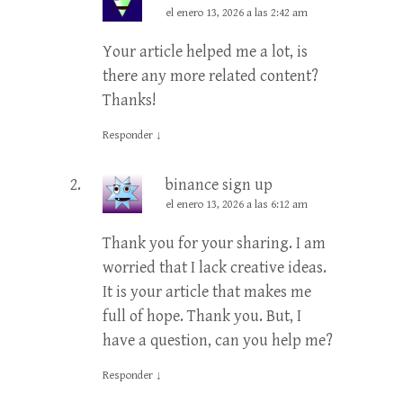
el enero 13, 2026 a las 2:42 am
Your article helped me a lot, is
there any more related content?
Thanks!
Responder
↓
binance sign up
el enero 13, 2026 a las 6:12 am
Thank you for your sharing. I am
worried that I lack creative ideas.
It is your article that makes me
full of hope. Thank you. But, I
have a question, can you help me?
Responder
↓