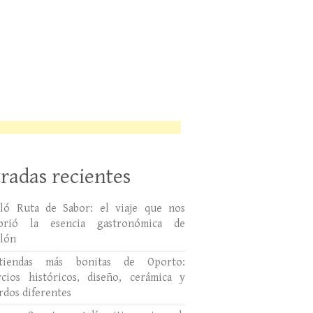
radas recientes
lló Ruta de Sabor: el viaje que nos
ubrió la esencia gastronómica de
llón
tiendas más bonitas de Oporto:
cios históricos, diseño, cerámica y
rdos diferentes