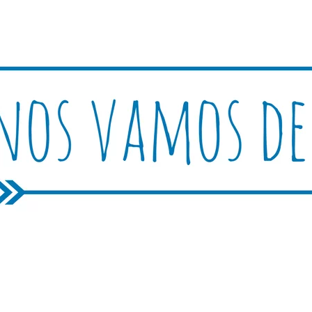
Rutica
periencias, trucos y consejos.