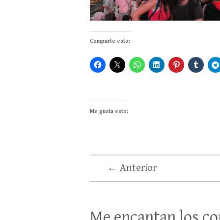
Comparte esto:
Me gusta esto:
← Anterior
Me encantan los co