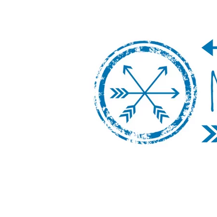
Nos Vamos de 
Un blog de viajes donde se comparte ex