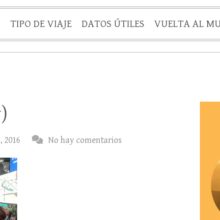
A
TIPO DE VIAJE
DATOS ÚTILES
VUELTA AL M
)
, 2016
No hay comentarios