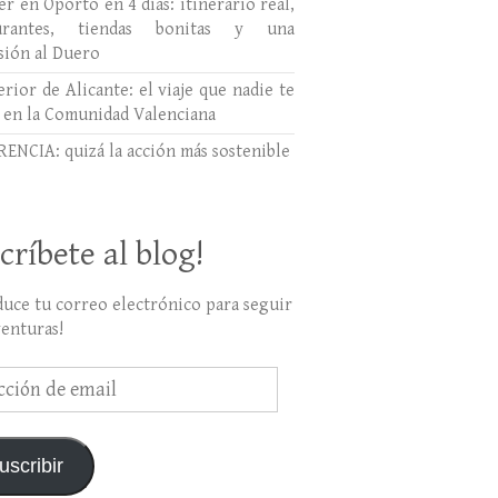
r en Oporto en 4 días: itinerario real,
aurantes, tiendas bonitas y una
sión al Duero
erior de Alicante: el viaje que nadie te
 en la Comunidad Valenciana
ENCIA: quizá la acción más sostenible
críbete al blog!
duce tu correo electrónico para seguir
venturas!
ción
uscribir