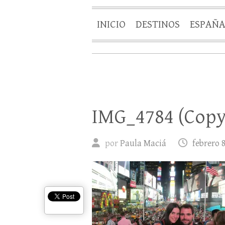
INICIO
DESTINOS
ESPAÑ
IMG_4784 (Copy
por
Paula Maciá
febrero 8