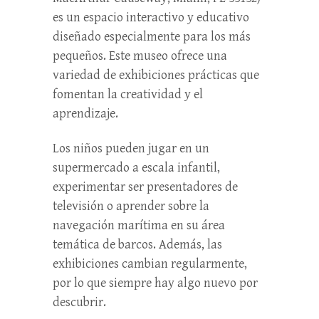
es un espacio interactivo y educativo
diseñado especialmente para los más
pequeños. Este museo ofrece una
variedad de exhibiciones prácticas que
fomentan la creatividad y el
aprendizaje.
Los niños pueden jugar en un
supermercado a escala infantil,
experimentar ser presentadores de
televisión o aprender sobre la
navegación marítima en su área
temática de barcos. Además, las
exhibiciones cambian regularmente,
por lo que siempre hay algo nuevo por
descubrir.