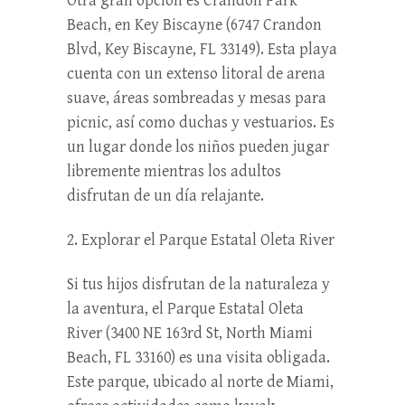
Otra gran opción es Crandon Park
Beach, en Key Biscayne (6747 Crandon
Blvd, Key Biscayne, FL 33149). Esta playa
cuenta con un extenso litoral de arena
suave, áreas sombreadas y mesas para
picnic, así como duchas y vestuarios. Es
un lugar donde los niños pueden jugar
libremente mientras los adultos
disfrutan de un día relajante.
2. Explorar el Parque Estatal Oleta River
Si tus hijos disfrutan de la naturaleza y
la aventura, el Parque Estatal Oleta
River (3400 NE 163rd St, North Miami
Beach, FL 33160) es una visita obligada.
Este parque, ubicado al norte de Miami,