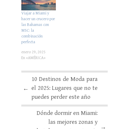
Viajar a Miami y
hacer un crucero por
las Bahamas con
MSC: la
combinación
perfecta
enero 29, 2025
En «AMÉRICA»
10 Destinos de Moda para
el 2025: Lugares que no te
←
puedes perder este año
Dónde dormir en Miami:
las mejores zonas y
→