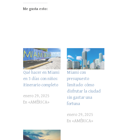
Me gusta esto:
Qué hacer en Miami
Miami con
en 3 días con niños:
presupuesto
itinerario completo
limitado: cómo
disfrutar la ciudad
enero 29, 2025
sin gastar una
En «AMÉRICA»
fortuna
enero 29, 2025
En «AMÉRICA»