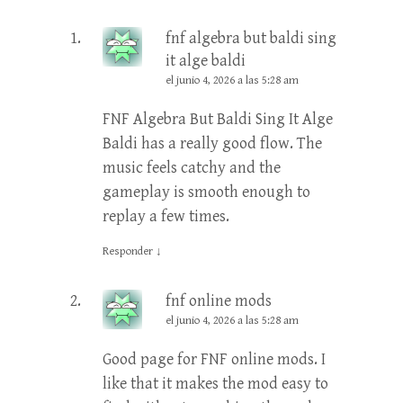
fnf algebra but baldi sing
it alge baldi
el junio 4, 2026 a las 5:28 am
FNF Algebra But Baldi Sing It Alge
Baldi has a really good flow. The
music feels catchy and the
gameplay is smooth enough to
replay a few times.
Responder
↓
fnf online mods
el junio 4, 2026 a las 5:28 am
Good page for FNF online mods. I
like that it makes the mod easy to