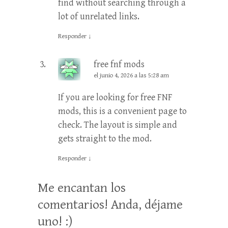
find without searching through a
lot of unrelated links.
Responder
↓
free fnf mods
el junio 4, 2026 a las 5:28 am
If you are looking for free FNF
mods, this is a convenient page to
check. The layout is simple and
gets straight to the mod.
Responder
↓
Me encantan los
comentarios! Anda, déjame
uno! :)