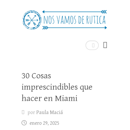
Nos Vamos de Rutica
Un blog de viajes donde se comparte
experiencias, trucos y consejos.
Buscar
30 Cosas
imprescindibles que
hacer en Miami
por
Paula Maciá
enero 29, 2025