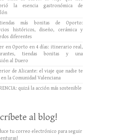
ubrió la esencia gastronómica de
llón
tiendas más bonitas de Oporto:
cios históricos, diseño, cerámica y
rdos diferentes
r en Oporto en 4 días: itinerario real,
aurantes, tiendas bonitas y una
sión al Duero
erior de Alicante: el viaje que nadie te
 en la Comunidad Valenciana
ENCIA: quizá la acción más sostenible
críbete al blog!
duce tu correo electrónico para seguir
venturas!