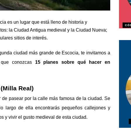
itos: la Ciudad Antigua medieval y la Ciudad Nueva; 
lares sitios de interés.
gunda ciudad más grande de Escocia, te invitamos a 
a que conozcas 
15 planes sobre qué hacer en 
(Milla Real)
 de pasear por la calle más famosa de la ciudad. Se 
o largo de ella encontrarás pequeños callejones y 
os y vivir el gusto medieval de esta ciudad. 