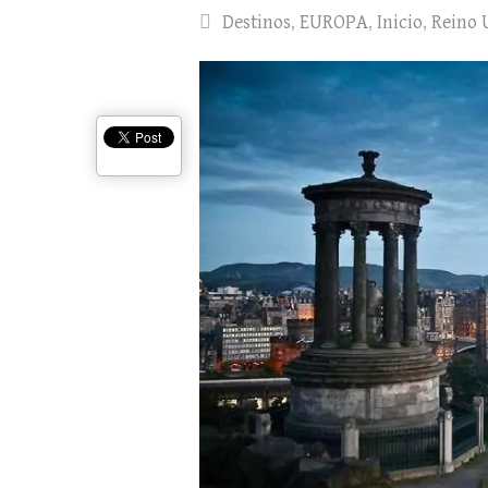
Destinos
,
EUROPA
,
Inicio
,
Reino 