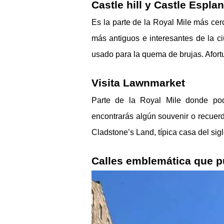
Castle hill y Castle Espla
Es la parte de la Royal Mile más cer
más antiguos e interesantes de la ci
usado para la quema de brujas. Afort
Visita Lawnmarket 
Parte de la Royal Mile donde podr
encontrarás algún souvenir o recuerdo
Cladstone’s Land, típica casa del sig
Calles emblemática que p