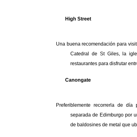
High Street 
Una buena recomendación para visitar
Catedral de St Giles, la ig
restaurantes para disfrutar ent
Canongate 
Preferiblemente recorrerla de día
separada de Edimburgo por una
de baldosines de metal que ubi