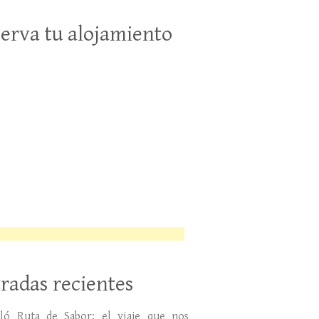
erva tu alojamiento
radas recientes
lló Ruta de Sabor: el viaje que nos