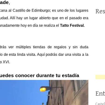
nade
,
Res
cana al Castillo de Edimburgo; es uno de los lugares 
udad. Allí hay un lugar abierto que en el pasado era 
unadamente hoy en día se realiza el 
Tatto Festival.
ás ver múltiples tiendas de regalos y sin duda 
 de esta linda visita. Aquí podrás dar una visita a la 
lo XVI.
uedes conocer durante tu estadía 
Ent
Caste