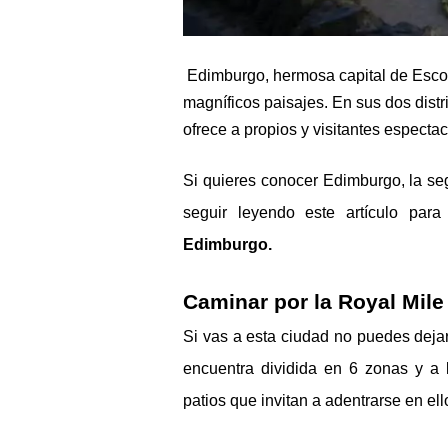
 Edimburgo, hermosa capital de Escocia es un lugar que está lleno de historia y 
magníficos paisajes. En sus dos distr
ofrece a propios y visitantes espectacu
Si quieres conocer Edimburgo, la se
seguir leyendo este artículo par
Edimburgo.
Caminar por la Royal Mile 
Si vas a esta ciudad no puedes dejar
encuentra dividida en 6 zonas y a l
patios que invitan a adentrarse en ell