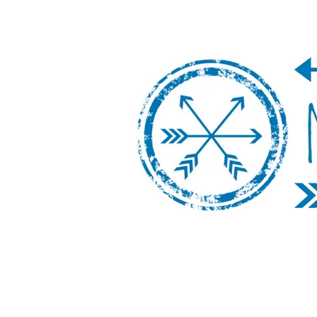
Nos Vamos de 
Un blog de viajes donde se comparte ex