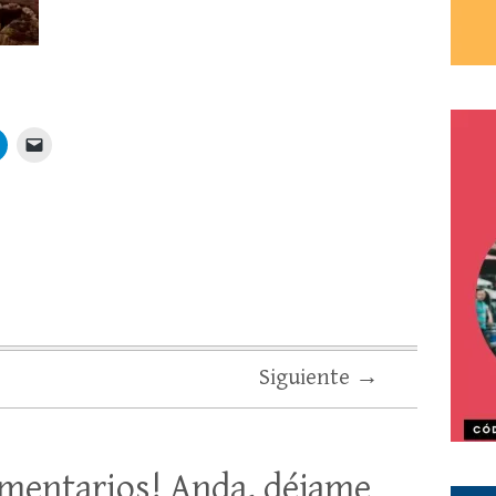
Siguiente →
mentarios! Anda, déjame