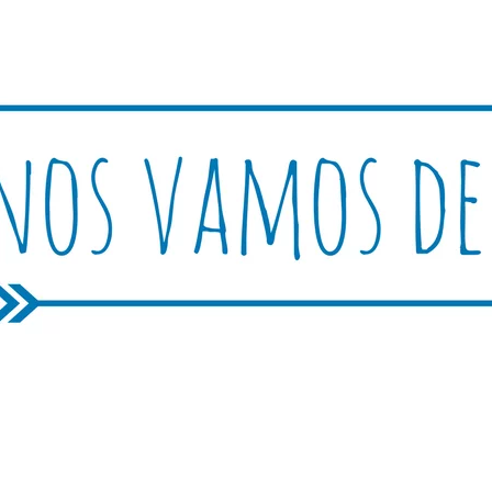
Rutica
periencias, trucos y consejos.