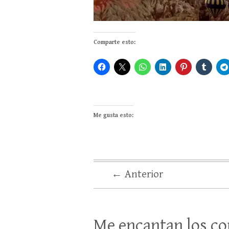
Comparte esto:
Me gusta esto:
← Anterior
Me encantan los co