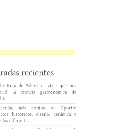
radas recientes
lló Ruta de Sabor: el viaje que nos
ubrió la esencia gastronómica de
llón
tiendas más bonitas de Oporto:
cios históricos, diseño, cerámica y
rdos diferentes