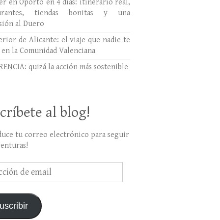
r en Oporto en 4 días: itinerario real,
aurantes, tiendas bonitas y una
sión al Duero
erior de Alicante: el viaje que nadie te
 en la Comunidad Valenciana
ENCIA: quizá la acción más sostenible
críbete al blog!
duce tu correo electrónico para seguir
venturas!
ción
uscribir