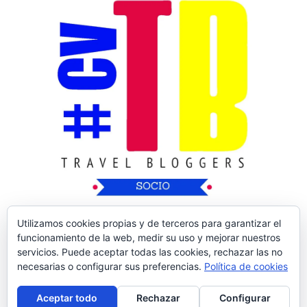
Utilizamos cookies propias y de terceros para garantizar el
funcionamiento de la web, medir su uso y mejorar nuestros
servicios. Puede aceptar todas las cookies, rechazar las no
necesarias o configurar sus preferencias.
Política de cookies
Copyright © 2026
Nos Vamos de Rutica
| Tema
Aceptar todo
Rechazar
Configurar
de:
Theme Horse
| Desarrollado por:
WordPress