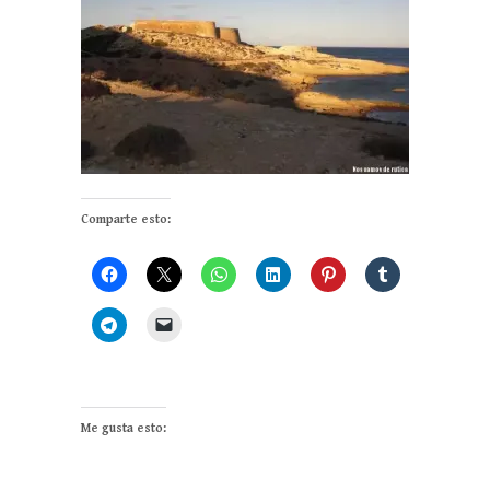
Comparte esto:
Me gusta esto: