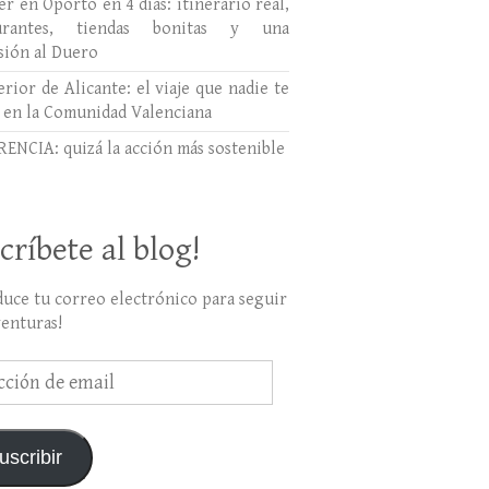
r en Oporto en 4 días: itinerario real,
aurantes, tiendas bonitas y una
sión al Duero
erior de Alicante: el viaje que nadie te
 en la Comunidad Valenciana
ENCIA: quizá la acción más sostenible
críbete al blog!
duce tu correo electrónico para seguir
venturas!
ción
uscribir