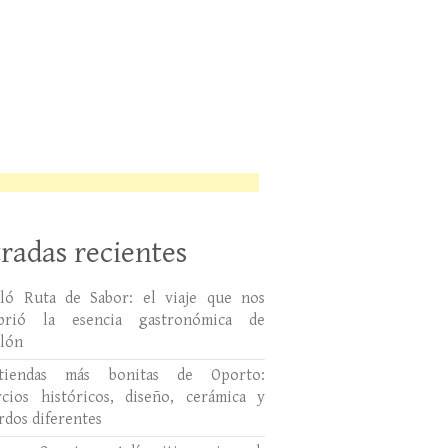
radas recientes
lló Ruta de Sabor: el viaje que nos
ubrió la esencia gastronómica de
llón
tiendas más bonitas de Oporto:
cios históricos, diseño, cerámica y
rdos diferentes