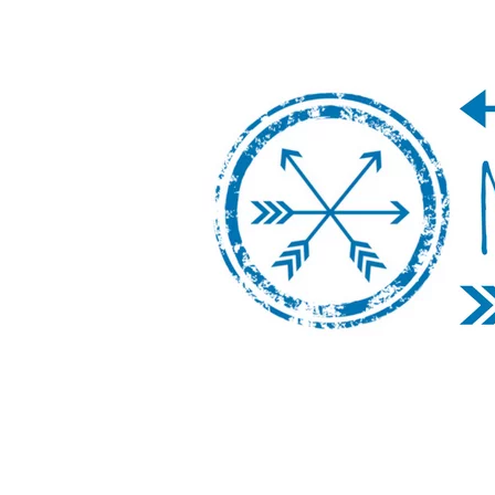
Nos Vamos de 
Un blog de viajes donde se comparte ex