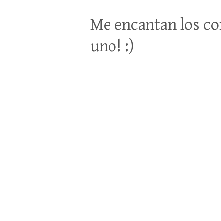
Me encantan los co
uno! :)