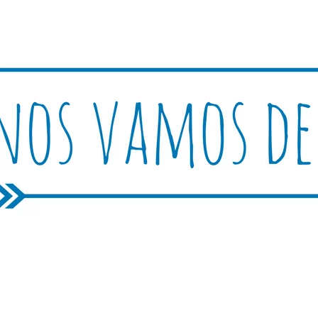
Rutica
periencias, trucos y consejos.