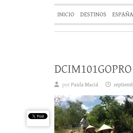
INICIO
DESTINOS
ESPAÑ
DCIM101GOPRO
por
Paula Maciá
septiemb