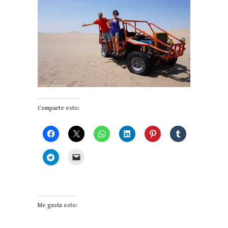
Comparte esto:
Me gusta esto: