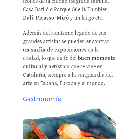
iconos de la ciudad (Sagrada familia,
Casa Batlló o Parque Güell). Tambien
Dalí
,
Picasso
,
Miró
y un largo etc.
Además del riquísimo legado de sus
grandes artistas se pueden encontrar
un sinfín de exposiciones
en la
ciudad, lo que da fe del
buen momento
cultural y artístico
que se vive en
Cataluña,
siempre a la vanguardia del
arte en España, Europa y el mundo
.
Gastronomía