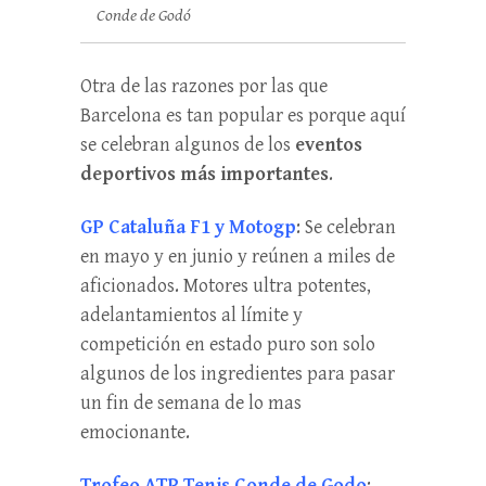
Conde de Godó
Otra de las razones por las que
Barcelona es tan popular es porque aquí
se celebran algunos de los
eventos
deportivos más importantes
.
GP Cataluña F1 y Motogp
: Se celebran
en mayo y en junio y reúnen a miles de
aficionados. Motores ultra potentes,
adelantamientos al límite y
competición en estado puro son solo
algunos de los ingredientes para pasar
un fin de semana de lo mas
emocionante.
Trofeo ATP Tenis Conde de Godo
: