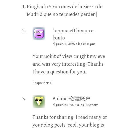
Pingback:
5 rincones de la Sierra de
Madrid que no te puedes perder |
"oppna ett binance-
konto
el junio 1, 2026 a las 8:50 pm
Your point of view caught my eye
and was very interesting. Thanks.
I have a question for you.
Responder
↓
Binance创建账户
el junio 24, 2026 a las 10:29 am
Thanks for sharing. I read many of
your blog posts, cool, your blog is