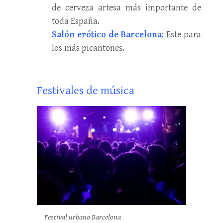
de cerveza artesa más importante de
toda España.
Salón erótico de Barcelona
: Este para
los más picantones.
Festivales de música
Festival urbano Barcelona