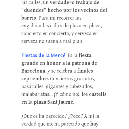
las calles, un
verdadero trabajo de
“duendes” hecho por los vecinos del
barrio
. Para mi recorrer las
engalanadas calles de plaza en plaza,
concierto en concierto, y cerveza en
cerveza no suena a mal plan.
Fiestas de la Mercé
: Es la
fiesta
grande en honor a la patrona de
Barcelona
, y se celebra a
finales
septiembre
. Conciertos gratuitos,
pasacalles, gigantes y cabezudos,
malabaristas… ¡Y cómo no!, los
castells
en la plaza Sant Jaume
.
¿Qué os ha parecido? ¿Poco? A mí la
verdad que me ha parecido que
hay