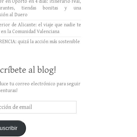
r en Oporto en 4 días: itinerario real,
aurantes, tiendas bonitas y una
sión al Duero
erior de Alicante: el viaje que nadie te
 en la Comunidad Valenciana
ENCIA: quizá la acción más sostenible
críbete al blog!
duce tu correo electrónico para seguir
venturas!
ción
uscribir