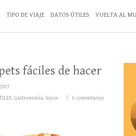
A
TIPO DE VIAJE
DATOS ÚTILES
VUELTA AL M
ets fáciles de hacer
 2017
TILES
,
Gastronomía
,
Inicio
6 comentarios