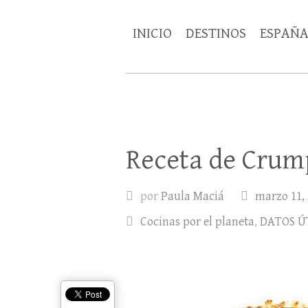
INICIO
DESTINOS
ESPAÑ
Receta de Crump
por
Paula Maciá
marzo 11,
Cocinas por el planeta
,
DATOS Ú