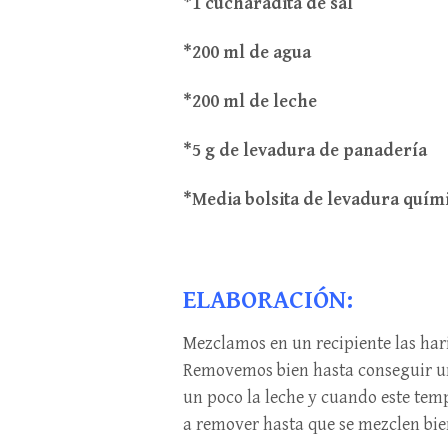
*1 cucharadita de sal
*200 ml de agua
*200 ml de leche
*5 g de levadura de panadería
*Media bolsita de levadura quím
ELABORACIÓN:
Mezclamos en un recipiente las harin
Removemos bien hasta conseguir u
un poco la leche y cuando este tem
a remover hasta que se mezclen bien