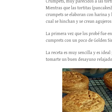
Crumpets, muy parecidos a las tort
Mientras que las tortitas (pancakes
crumpets se elaboran con harina y l
cual se hinchan y se crean agujeros 
La primera vez que los probé fue e
cumprets con un poco de Golden Sir
La receta es muy sencilla y es ideal
tomarte un buen desayuno relajado