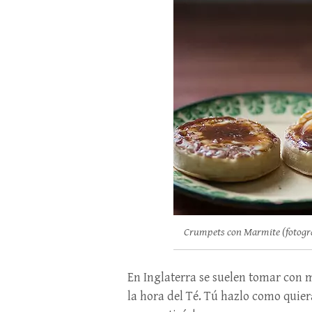
Crumpets con Marmite (fotograf
En Inglaterra se suelen tomar con 
la hora del Té. Tú hazlo como quiera