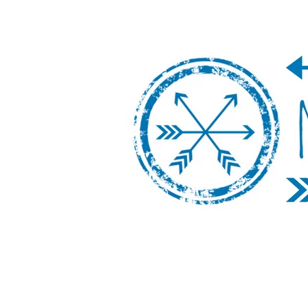
Nos Vamos de 
Un blog de viajes donde se comparte ex