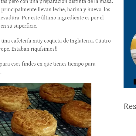
itas pero con una preparación distinta de la masa.
) principalmente llevan leche, harina y huevo, los
evadura. Por este último ingrediente es por el
en su superficie.
n una cafetería muy coqueta de Inglaterra. Cuatro
ope. Estaban riquísimos!!
 para esos findes en que tienes tiempo para
.
Res