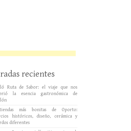
radas recientes
lló Ruta de Sabor: el viaje que nos
ubrió la esencia gastronómica de
llón
tiendas más bonitas de Oporto:
cios históricos, diseño, cerámica y
rdos diferentes