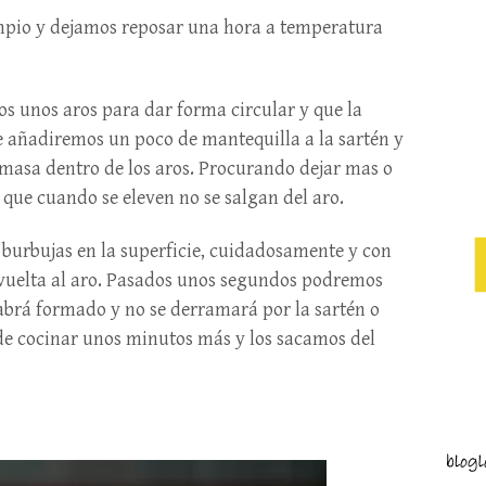
impio y dejamos reposar una hora a temperatura
os unos aros para dar forma circular y que la
Le añadiremos un poco de mantequilla a la sartén y
 masa dentro de los aros. Procurando dejar mas o
ue cuando se eleven no se salgan del aro.
burbujas en la superficie, cuidadosamente y con
vuelta al aro. Pasados unos segundos podremos
habrá formado y no se derramará por la sartén o
de cocinar unos minutos más y los sacamos del