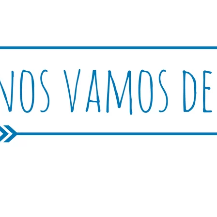
Rutica
periencias, trucos y consejos.