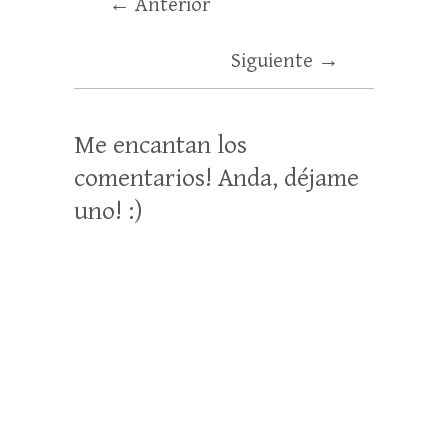
← Anterior
Siguiente →
Me encantan los
comentarios! Anda, déjame
uno! :)