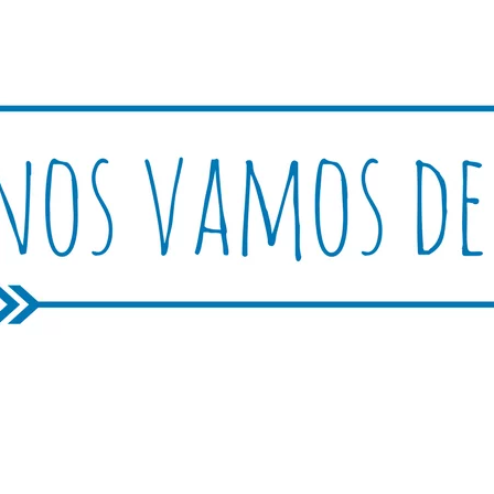
Rutica
periencias, trucos y consejos.