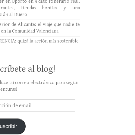
r en Oporto en 4 días: itinerario real,
aurantes, tiendas bonitas y una
sión al Duero
erior de Alicante: el viaje que nadie te
 en la Comunidad Valenciana
ENCIA: quizá la acción más sostenible
críbete al blog!
duce tu correo electrónico para seguir
venturas!
ción
uscribir