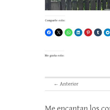
Comparte esto:
Me gusta esto:
← Anterior
Me encantan los co