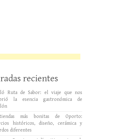
radas recientes
lló Ruta de Sabor: el viaje que nos
ubrió la esencia gastronómica de
llón
tiendas más bonitas de Oporto:
cios históricos, diseño, cerámica y
rdos diferentes