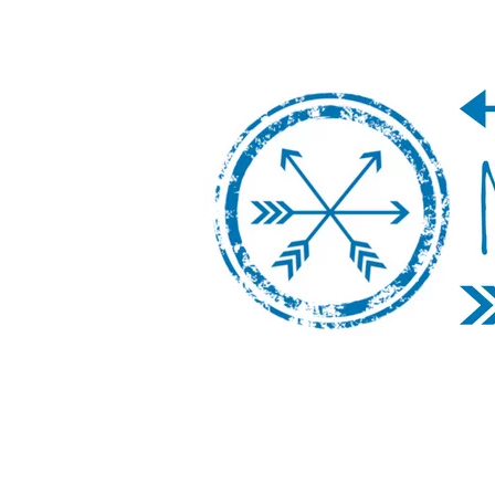
Nos Vamos de 
Un blog de viajes donde se comparte ex