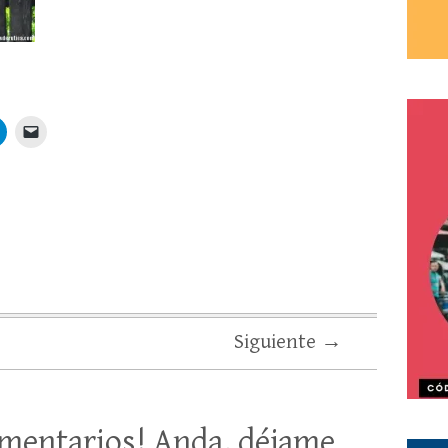
Siguiente →
mentarios! Anda, déjame