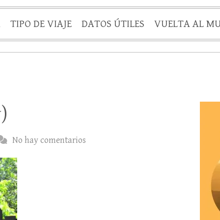
A
TIPO DE VIAJE
DATOS ÚTILES
VUELTA AL M
)
No hay comentarios