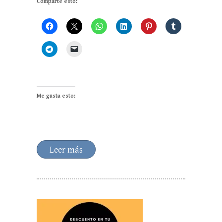
Comparte esto:
Me gusta esto:
Leer más