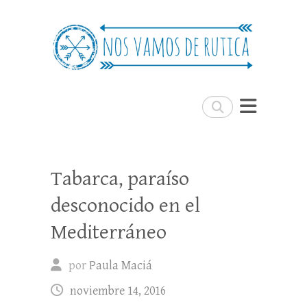
Nos Vamos de Rutica
Un blog de viajes donde se comparte
experiencias, trucos y consejos.
Buscar
Tabarca, paraíso
desconocido en el
Mediterráneo
por
Paula Maciá
noviembre 14, 2016