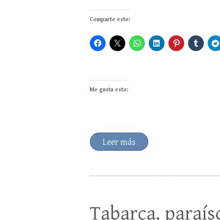
Comparte esto:
Me gusta esto:
Leer más
Tabarca, paraís