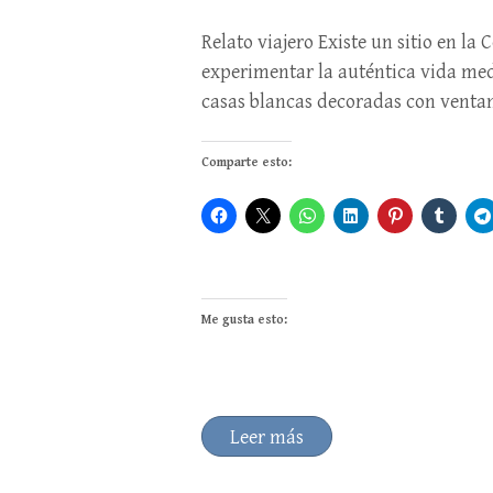
Relato viajero Existe un sitio en 
experimentar la auténtica vida med
casas blancas decoradas con venta
Comparte esto:
Me gusta esto:
Leer más