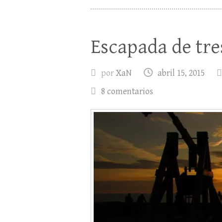
Escapada de tre
por
XaN
abril 15, 2015
8 comentarios