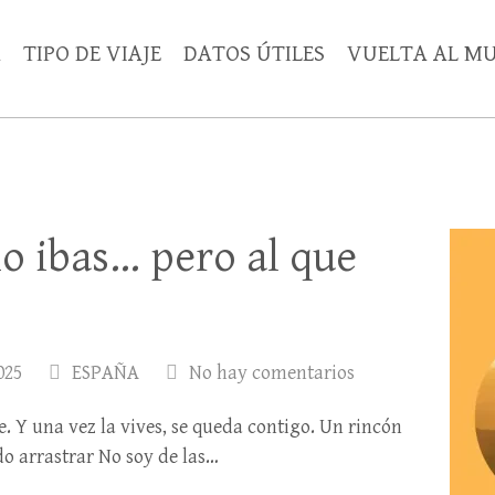
A
TIPO DE VIAJE
DATOS ÚTILES
VUELTA AL M
no ibas… pero al que
025
ESPAÑA
No hay comentarios
te. Y una vez la vives, se queda contigo. Un rincón
do arrastrar No soy de las…