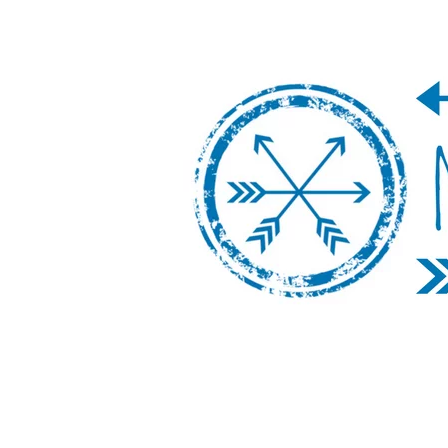
Nos Vamos de 
Un blog de viajes donde se comparte ex