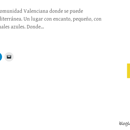
la Comunidad Valenciana donde se puede
iterránea. Un lugar con encanto, pequeño, con
nales azules. Donde…