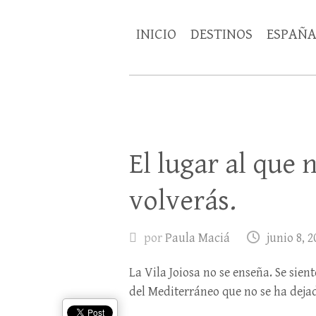
INICIO
DESTINOS
ESPAÑ
El lugar al que 
volverás.
por
Paula Maciá
junio 8, 2
La Vila Joiosa no se enseña. Se sien
del Mediterráneo que no se ha deja