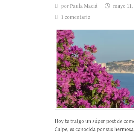
por
Paula Maciá
mayo 11,
1 comentario
Hoy te traigo un súper post de como
Calpe, es conocida por sus hermos