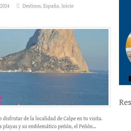
 2024
Destinos
,
España
,
Inicio
Res
 disfrutar de la localidad de Calpe en tu visita.
as playas y su emblemático peñón, el Peñón…