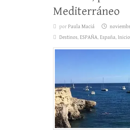
Mediterráneo
por
Paula Maciá
noviembre
Destinos
,
ESPAÑA
,
España
,
Inicio