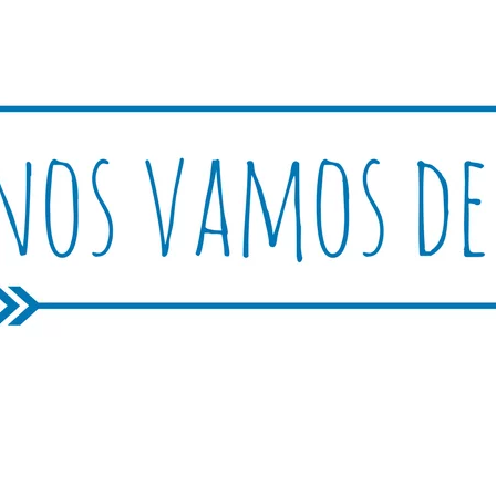
Rutica
periencias, trucos y consejos.