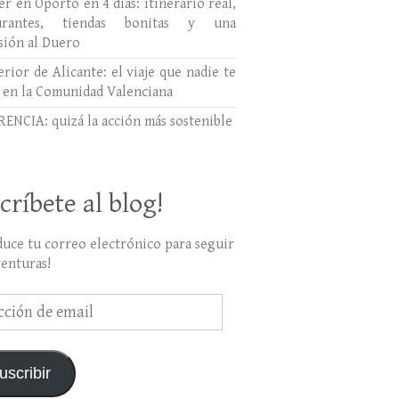
r en Oporto en 4 días: itinerario real,
aurantes, tiendas bonitas y una
sión al Duero
erior de Alicante: el viaje que nadie te
 en la Comunidad Valenciana
ENCIA: quizá la acción más sostenible
críbete al blog!
duce tu correo electrónico para seguir
venturas!
ción
uscribir