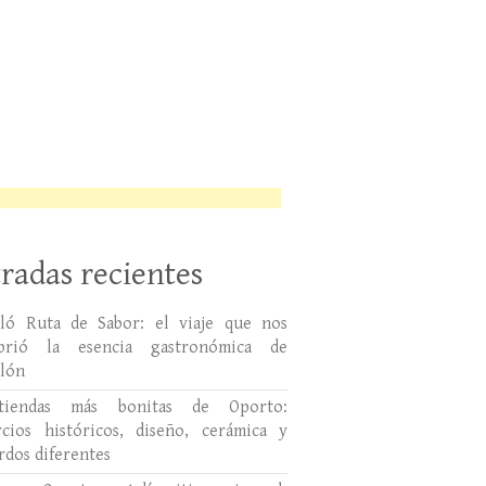
radas recientes
lló Ruta de Sabor: el viaje que nos
ubrió la esencia gastronómica de
llón
tiendas más bonitas de Oporto:
cios históricos, diseño, cerámica y
rdos diferentes