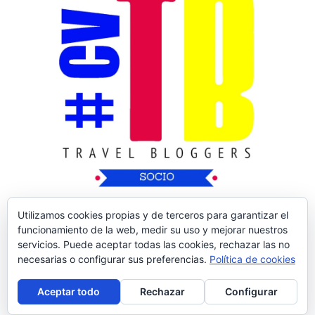
Utilizamos cookies propias y de terceros para garantizar el
funcionamiento de la web, medir su uso y mejorar nuestros
servicios. Puede aceptar todas las cookies, rechazar las no
necesarias o configurar sus preferencias.
Política de cookies
Copyright © 2026
Nos Vamos de Rutica
| Tema
Aceptar todo
Rechazar
Configurar
de:
Theme Horse
| Desarrollado por:
WordPress