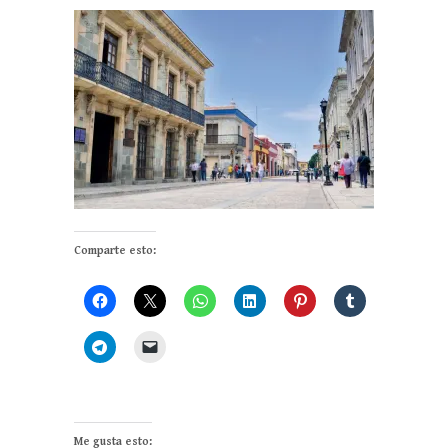
Comparte esto:
Me gusta esto: